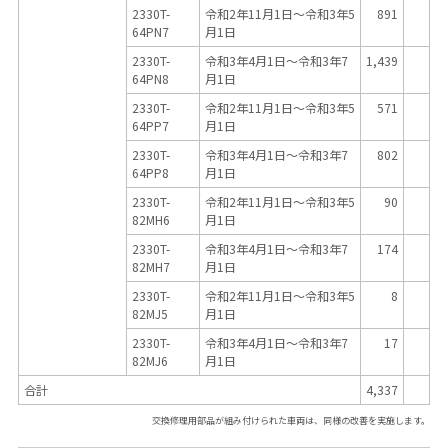
2330T-
令和2年11月1日～令和3年5
891
64PN7
月1日
2330T-
令和3年4月1日～令和3年7
1,439
64PN8
月1日
2330T-
令和2年11月1日～令和3年5
571
64PP7
月1日
2330T-
令和3年4月1日～令和3年7
802
64PP8
月1日
2330T-
令和2年11月1日～令和3年5
90
82MH6
月1日
2330T-
令和3年4月1日～令和3年7
174
82MH7
月1日
2330T-
令和2年11月1日～令和3年5
8
82MJ5
月1日
2330T-
令和3年4月1日～令和3年7
17
82MJ6
月1日
合計
4,337
交換修理用部品が組み付けられた車両は、同様の改善を実施します。