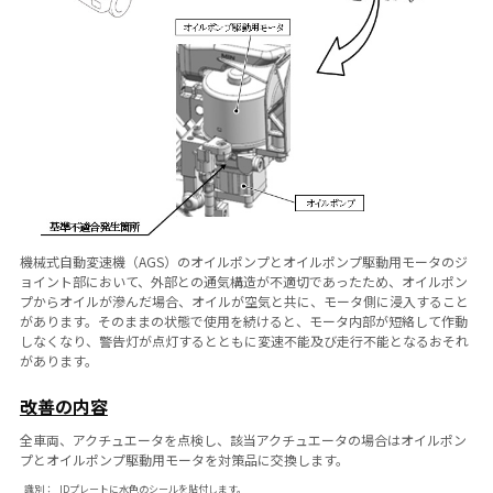
機械式自動変速機（AGS）のオイルポンプとオイルポンプ駆動用モータのジ
ョイント部において、外部との通気構造が不適切であったため、オイルポン
プからオイルが滲んだ場合、オイルが空気と共に、モータ側に浸入すること
があります。そのままの状態で使用を続けると、モータ内部が短絡して作動
しなくなり、警告灯が点灯するとともに変速不能及び走行不能となるおそれ
があります。
改善の内容
全車両、アクチュエータを点検し、該当アクチュエータの場合はオイルポン
プとオイルポンプ駆動用モータを対策品に交換します。
識別：
IDプレートに水色のシールを貼付します。