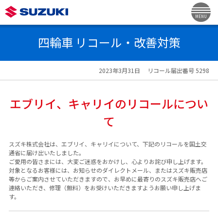
MENU
四輪車 リコール・改善対策
2023年3月31日
リコール届出番号 5298
エブリイ、キャリイのリコールについ
て
スズキ株式会社は、エブリイ、キャリイについて、下記のリコールを国土交
通省に届け出いたしました。
ご愛用の皆さまには、大変ご迷惑をおかけし、心よりお詫び申し上げます。
対象となるお客様には、お知らせのダイレクトメール、またはスズキ販売店
等からご案内させていただきますので、お早めに最寄りのスズキ販売店へご
連絡いただき、修理（無料）をお受けいただきますようお願い申し上げま
す。