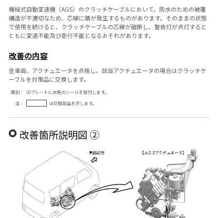
機械式自動変速機（AGS）のクラッチケーブルにおいて、防水のための被覆
構造が不適切なため、芯線に錆が発生するものがあります。そのままの状態
で使用を続けると、クラッチケーブルの芯線が破断し、警告灯が点灯すると
ともに変速不能及び走行不能となるおそれがあります。
改善の内容
全車両、アクチュエータを点検し、該当アクチュエータの場合はクラッチケ
ーブルを対策品に交換します。
識別：
IDプレートに水色のシールを貼付します。
注：
は交換部品を示します。
改善箇所説明図 ②