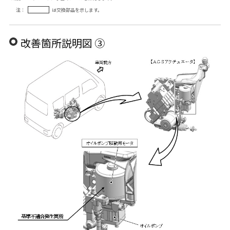
注：
は交換部品を示します。
改善箇所説明図 ③