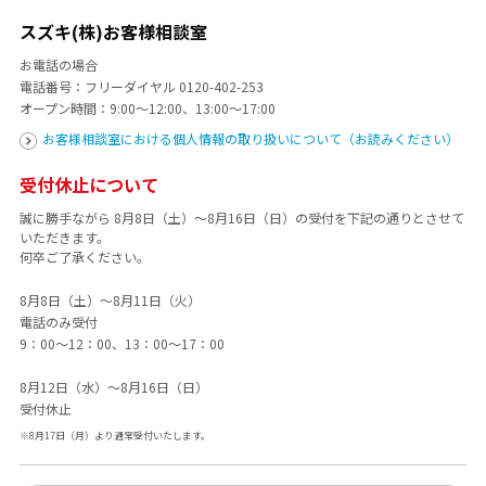
スズキ(株)お客様相談室
お電話の場合
電話番号：フリーダイヤル
0120-402-253
オープン時間：9:00～12:00、13:00～17:00
お客様相談室における個人情報の取り扱いについて（お読みください）
受付休止について
誠に勝手ながら 8月8日（土）～8月16日（日）の受付を下記の通りとさせて
いただきます。
何卒ご了承ください。
8月8日（土）～8月11日（火）
電話のみ受付
9：00～12：00、13：00～17：00
8月12日（水）～8月16日（日）
受付休止
※8月17日（月）より通常受付いたします。