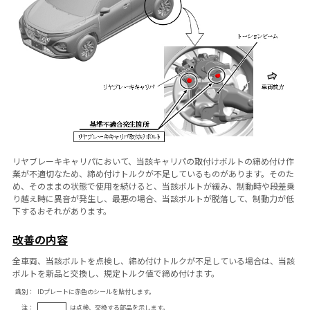
リヤブレーキキャリパにおいて、当該キャリパの取付けボルトの締め付け作
業が不適切なため、締め付けトルクが不足しているものがあります。そのた
め、そのままの状態で使用を続けると、当該ボルトが緩み、制動時や段差乗
り越え時に異音が発生し、最悪の場合、当該ボルトが脱落して、制動力が低
下するおそれがあります。
改善の内容
全車両、当該ボルトを点検し、締め付けトルクが不足している場合は、当該
ボルトを新品と交換し、規定トルク値で締め付けます。
識別：
IDプレートに赤色のシールを貼付します。
注：
は点検、交換する部品を示します。