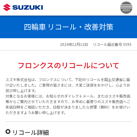
MENU
四輪車 リコール・改善対策
2024年12月12日
リコール届出番号 5595
フロンクスのリコールについて
スズキ株式会社は、フロンクスについて、下記のリコールを国土交通省に届
け出いたしました。ご愛用の皆さまには、大変ご迷惑をおかけし、心よりお
詫び申し上げます。
対象となるお客様には、お知らせのダイレクトメール、またはスズキ販売店
等からご案内させていただきますので、お早めに最寄りのスズキ販売店へご
来店日時をご相談いただき、日程が決まりましたら修理（無料）をお受けい
ただきますようお願い申し上げます。
リコール詳細