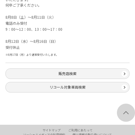
何卒ご了承ください。
8月8日（土）～8月11日（火）
電話のみ受付
9：00～12：00、13：00～17：00
8月12日（水）～8月16日（日）
受付休止
※8月17日（月）より通常受付いたします。
販売店検索
リコール対象車両検索
サイトマップ
ご利用にあたって
ソーシャル
メディアの利用規約
個人情報の
取り扱いについて