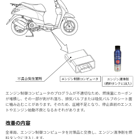
エンジン制御コンピュータのプログラムが不適切なため、燃焼室にカーボン
が堆積し、その一部が剥がれ落ち、排気バルブまたは吸気バルブのシート面
に噛み込むことがあります。そのため、圧縮不足となり、停止直前のエンス
トやエンジン始動不良となるおそれがあります。
改善の内容
全車両、エンジン制御コンピュータを対策品と交換し、エンジン清浄剤を燃
料タンクに注入します。