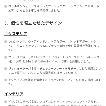
ロールサンシェードやキーレスプッシュスタートシステム、フルオート
エアコンなどを全車に標準装備しました。
3．個性を際立たせたデザイン
エクステリア
フロントグリルやドアハンドル、ドアミラー、バックドアガーニッシ
ュ、リヤコンビランプ内リムにブラック塗装を施し重厚感を強調しまし
た。
ブラックで統一した14インチアルミホイール（ハーフホイールキャップ
付）（XF）と14インチスチールホイール（GF）を採用しました。
リヤクォーターパネルやチェッカープレートをモチーフにした専用エンブ
レムを採用し、お気に入りの道具感を演出しています。
アクティブな雰囲気を演出するブラックのルーフレールをXFに採用しまし
た。
インテリア
インパネカラーパネル、フロアコンソールトレー、フロントドアミドル
ポケット、リヤクォーターポケットのアクセントカラーにグレーイッシュ