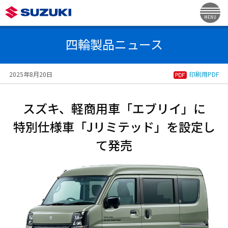
MENU
四輪製品ニュース
2025年8月20日
印刷用PDF
スズキ、軽商用車「エブリイ」に
特別仕様車「Jリミテッド」を設定し
て発売