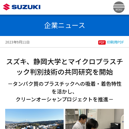
MENU
企業ニュース
2023年9月11日
印刷用PDF
スズキ、静岡大学とマイクロプラスチ
ック判別技術の共同研究を開始
－タンパク質のプラスチックへの吸着・着色特性
を活かし、
クリーンオーシャンプロジェクトを推進－