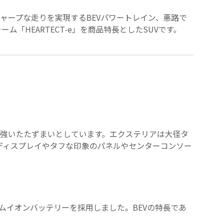
としたシャープな走りを実現するBEVパワートレイン、悪路で
ム「HEARTECT-e」を商品特長としたSUVです。
激する力強いたたずまいとしています。エクステリアは大径タ
ディスプレイやタフな印象のパネルやセンターコンソー
ウムイオンバッテリーを採用しました。BEVの特長であ