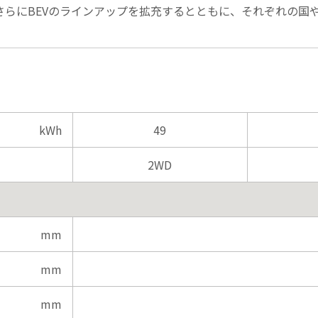
後もさらにBEVのラインアップを拡充するとともに、それぞれの
kWh
49
2WD
mm
mm
mm