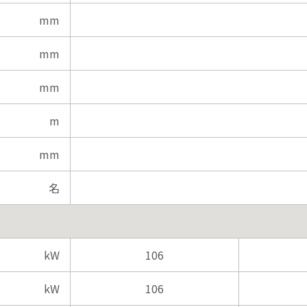
mm
mm
mm
m
mm
名
kW
106
kW
106