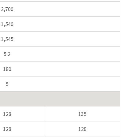
2,700
1,540
1,545
5.2
180
5
128
135
128
128