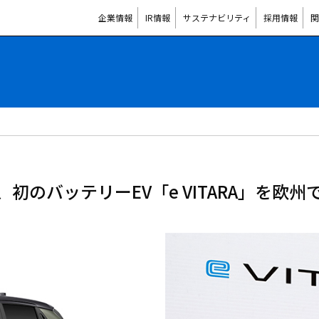
企業情報
IR情報
サステナビリティ
採用情報
関
、初のバッテリーEV「e VITARA」を欧州