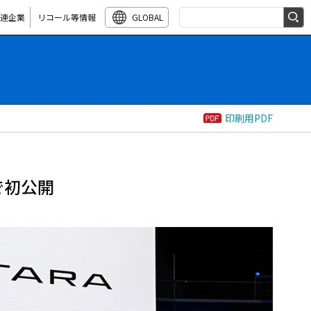
連企業
リコール等情報
GLOBAL
検索キーワード入力
印刷用PDF
で初公開