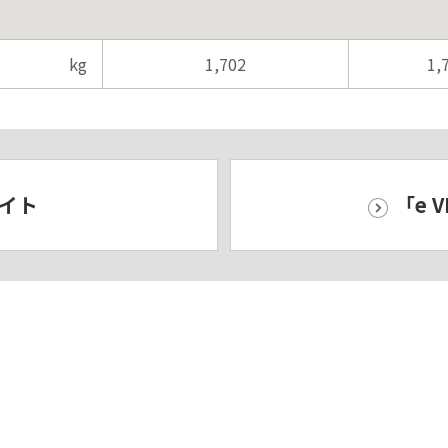
kg
1,702
1,
サイト
「e 