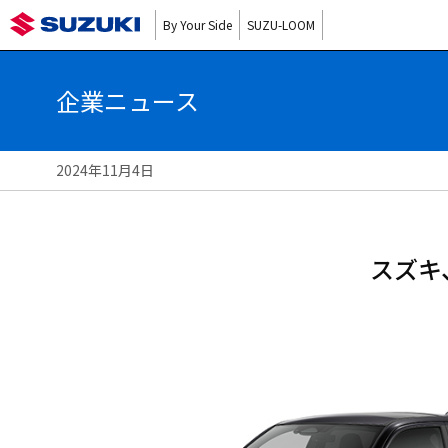
By Your Side
SUZU-LOOM
企業ニュース
2024年11月4日
スズキ