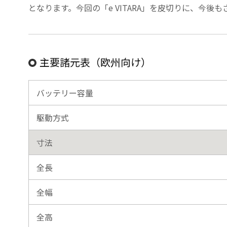
となります。今回の「e VITARA」を皮切りに、今
主要諸元表（欧州向け）
バッテリー容量
駆動方式
寸法
全長
全幅
全高