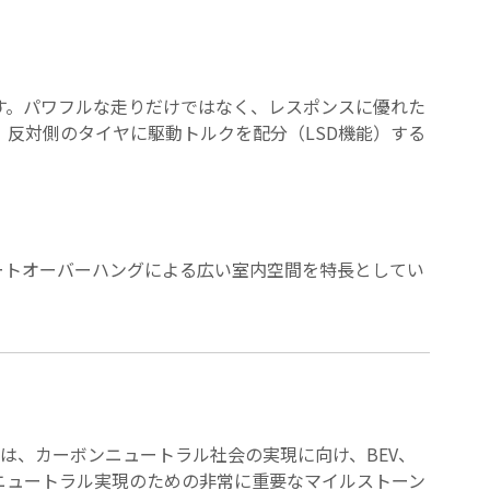
Dです。パワフルな走りだけではなく、レスポンスに優れた
反対側のタイヤに駆動トルクを配分（LSD機能）する
ョートオーバーハングによる広い室内空間を特長としてい
当社は、カーボンニュートラル社会の実現に向け、BEV、
ンニュートラル実現のための非常に重要なマイルストーン