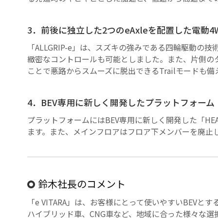
3．前後に独立した2つのeAxleを配置した電動4W
「ALLGRIP-e」は、スズキの強みである四輪駆動の
緻密なコントロールも可能としました。また、片側の
ことで悪路からスムーズに脱出できるTrailモードも備
4．BEV専用に新しく開発したプラットフォーム「H
プラットフォームにはBEV専用に新しく開発した「HE
ます。また、メインフロアはフロア下メンバーを廃止
鈴木社長のコメント
「e VITARA」は、お客様にとって使いやすいBEV
ハイブリッド車、CNG車など、地域に合った様々な選択