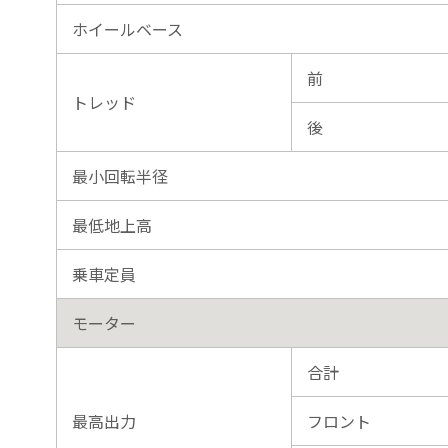
ホイールベース
前
トレッド
後
最小回転半径
最低地上高
乗車定員
モーター
合計
最高出力
フロント