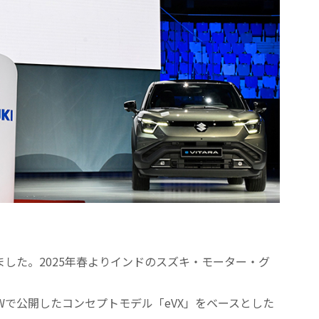
しました。2025年春よりインドのスズキ・モーター・グ
Y SHOWで公開したコンセプトモデル「eVX」をベースとした