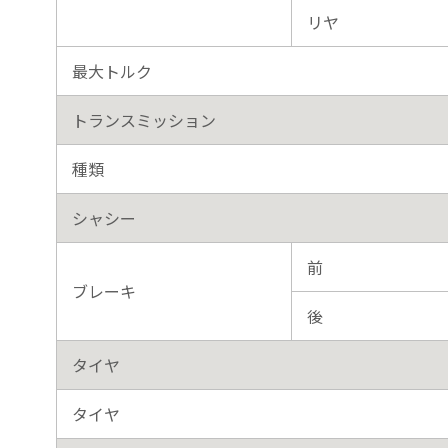
リヤ
最大トルク
トランスミッション
種類
シャシー
前
ブレーキ
後
タイヤ
タイヤ