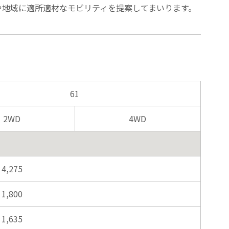
国や地域に適所適材なモビリティを提案してまいります。
61
2WD
4WD
4,275
1,800
1,635