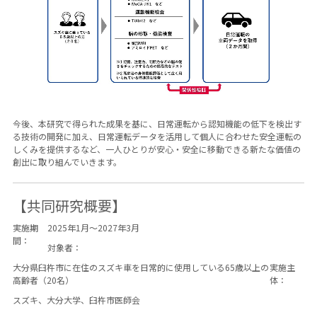
今後、本研究で得られた成果を基に、日常運転から認知機能の低下を検出す
る技術の開発に加え、日常運転データを活用して個人に合わせた安全運転の
しくみを提供するなど、一人ひとりが安心・安全に移動できる新たな価値の
創出に取り組んでいきます。
【共同研究概要】
実施期
2025年1月～2027年3月
間：
対象者：
大分県臼杵市に在住のスズキ車を日常的に使用している65歳以上の
実施主
高齢者（20名）
体：
スズキ、大分大学、臼杵市医師会