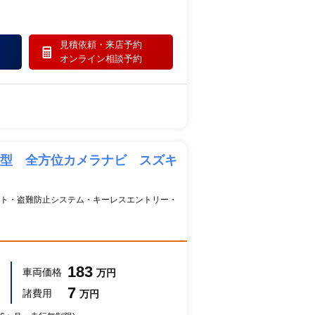
見積依頼・
来店予約
オンライン相談予約
３型 全方位カメラナビ スズキ
ト・盗難防止システム・キーレスエントリー・
183
車両価格
万円
7
諸費用
万円