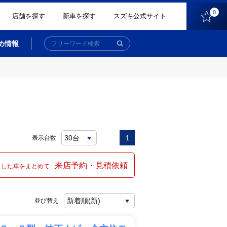
0
店舗を探す
新車を探す
スズキ公式サイト
め情報
表示台数
1
来店予約・見積依頼
クした車をまとめて
並び替え