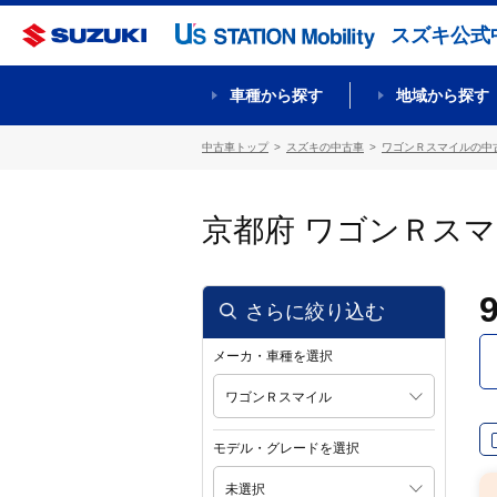
スズキ公式
車種から探す
地域から探す
中古車トップ
スズキの中古車
ワゴンＲスマイルの中
京都府 ワゴンＲス
さらに絞り込む
メーカ・車種を選択
ワゴンＲスマイル
モデル・グレードを選択
未選択