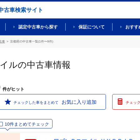
中古車検索サイト
認定中古車から探す
保証について
おすす
古車
京都府の中古車一覧(1件〜9件)
マイルの中古車情報
9
件
がヒット
お気に入り追加
チェックした車をまとめて
チェッ
10件まとめてチェック