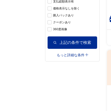
支払総額表示有
価格表示なしを除く
購入パックあり
クーポンあり
360度画像
上記の条件で検索
もっと詳細な条件