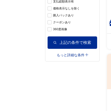
支払総額表示有
価格表示なしを除く
購入パックあり
クーポンあり
360度画像
上記の条件で検索
もっと詳細な条件