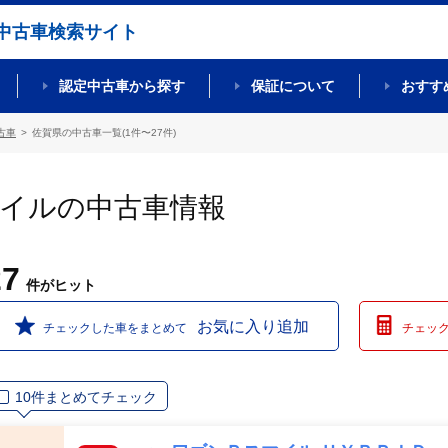
中古車検索サイト
認定中古車から探す
保証について
おすす
古車
佐賀県の中古車一覧(1件〜27件)
マイルの中古車情報
27
件
がヒット
お気に入り追加
チェックした車をまとめて
チェッ
10件まとめてチェック