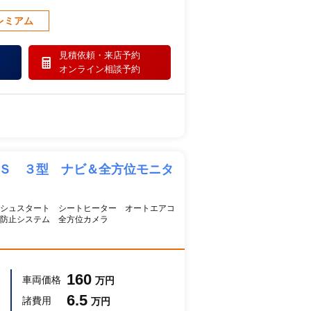
レミアム
見積依頼・
来店予約
オンライン相談予約
 Ｓ ３型 ナビ＆全方位モニタ
シュスタート シートヒーター オートエアコ
防止システム 全方位カメラ
160
車両価格
万円
6.5
諸費用
万円