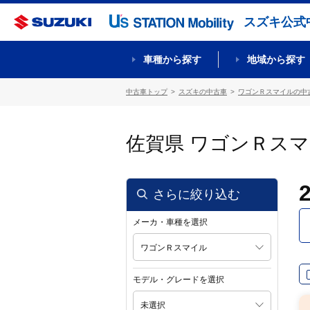
スズキ公式
車種から探す
地域から探す
中古車トップ
スズキの中古車
ワゴンＲスマイルの中
佐賀県 ワゴンＲス
さらに絞り込む
メーカ・車種を選択
ワゴンＲスマイル
モデル・グレードを選択
未選択