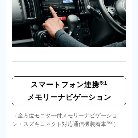
※1
スマートフォン連携
メモリーナビゲーション
（全方位モニター付メモリーナビゲーショ
※2
ン・スズキコネクト対応通信機装着車
）