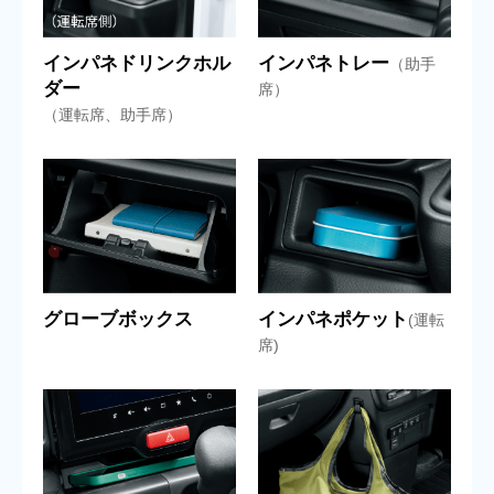
インパネドリンクホル
インパネトレー
（助手
ダー
席）
（運転席、助手席）
グローブボックス
インパネポケット
(運転
席)