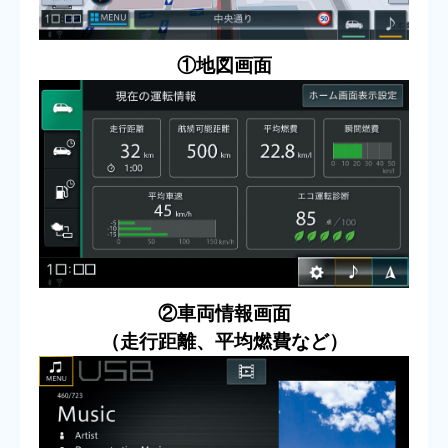
①地図画面
②車両情報画面
（走行距離、平均燃費など）