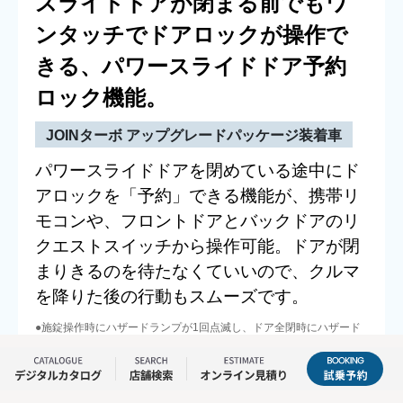
スライドドアが閉まる前でもワ
ンタッチでドアロックが操作で
きる、パワースライドドア予約
ロック機能。
JOINターボ アップグレードパッケージ装着車
パワースライドドアを閉めている途中にド
アロックを「予約」できる機能が、携帯リ
モコンや、フロントドアとバックドアのリ
クエストスイッチから操作可能。ドアが閉
まりきるのを待たなくていいので、クルマ
を降りた後の行動もスムーズです。
●施錠操作時にハザードランプが1回点滅し、ドア全閉時にハザード
ランプが1回点滅することで、施錠が完了したことをお知らせしま
す。施錠されたことを必ず確認してください。
植込み型心臓ペースメーカーなどの医療用電気機器をご使用の方