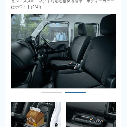
ョン・スズキコネクト対応通信機装着車 ボディーカラー
はホワイト(26U)