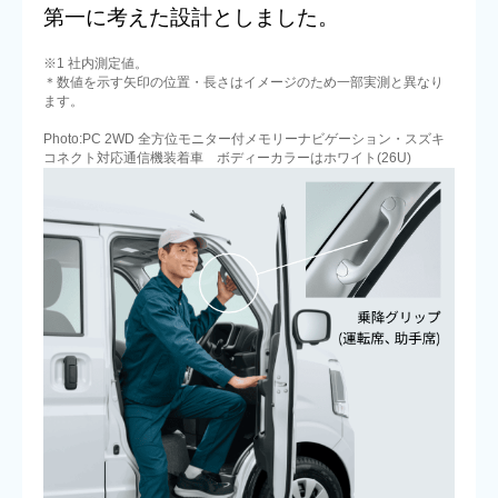
第一に考えた設計としました。
※1 社内測定値。
＊数値を示す矢印の位置・長さはイメージのため一部実測と異なり
ます。
Photo:PC 2WD 全方位モニター付メモリーナビゲーション・スズキ
コネクト対応通信機装着車 ボディーカラーはホワイト(26U)