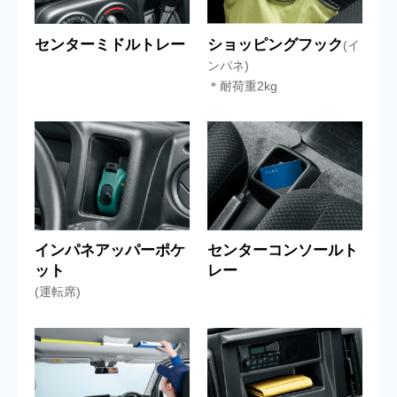
センターミドルトレー
ショッピングフック
(イ
ンパネ)
＊耐荷重2kg
インパネアッパーポケ
センターコンソールト
ット
レー
(運転席)