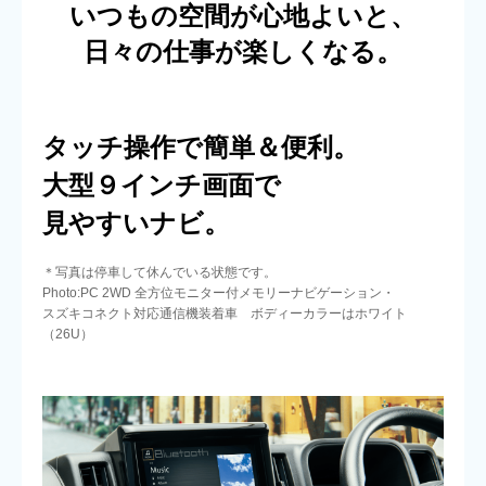
いつもの空間が心地よいと、
日々の仕事が楽しくなる。
タッチ操作で簡単＆便利。
大型９インチ画面で
見やすいナビ。
＊写真は停車して休んでいる状態です。
Photo:PC 2WD 全方位モニター付メモリーナビゲーション・
スズキコネクト対応通信機装着車 ボディーカラーはホワイト
（26U）