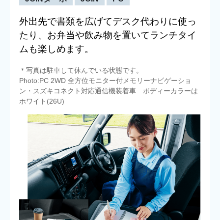
外出先で書類を広げてデスク代わりに使っ
たり、お弁当や飲み物を置いてランチタイ
ムも楽しめます。
＊写真は駐車して休んでいる状態です。
Photo:PC 2WD 全方位モニター付メモリーナビゲーショ
ン・スズキコネクト対応通信機装着車 ボディーカラーは
ホワイト(26U)