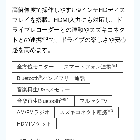
高解像度で操作しやすい9インチHDディス
プレイを搭載。HDMI入力にも対応し、ド
ライブレコーダーとの連動やスズキコネク
※3
トとの連携
で、ドライブの楽しさや安心
感を高めます。
※1
全方位モニター
スマートフォン連携
®
Bluetooth
ハンズフリー通話
音楽再生USBメモリー
®※4
音楽再生Bluetooth
フルセグTV
※3
AM/FMラジオ
スズキコネクト連携
HDMIソケット