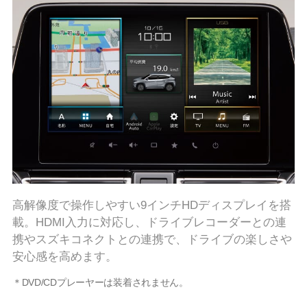
高解像度で操作しやすい9インチHDディスプレイを搭
載。HDMI入力に対応し、ドライブレコーダーとの連
携やスズキコネクトとの連携で、ドライブの楽しさや
安心感を高めます。
＊DVD/CDプレーヤーは装着されません。