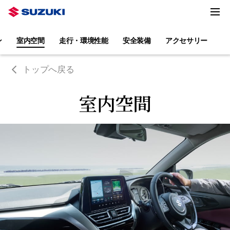
ン
室内空間
走行・環境性能
安全装備
アクセサリー
トップへ戻る
室内空間