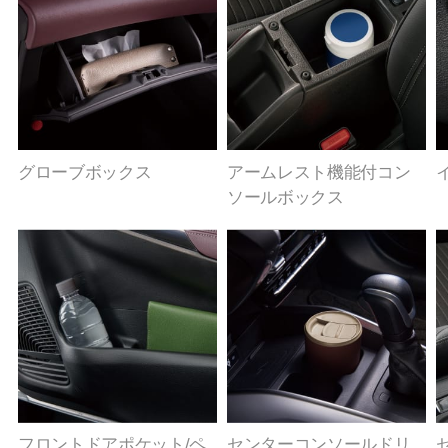
グローブボックス
アームレスト機能付コン
ソールボックス
フロントドアポケット/ペ
センターコンソールドリ