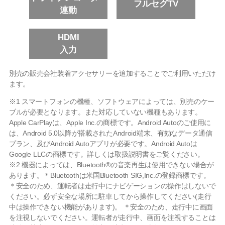
フルセグTV
連動
HDMI
入力
別売の販売会社装着アクセサリーを追加することでご利用いただけ
ます。
※1 スマートフォンの機種、ソフトウェアによっては、別売のケー
ブルが必要となります。また対応していない機種もあります。
Apple CarPlayは、Apple Inc.の商標です。Android Autoのご使用に
は、Android 5.0以降が搭載されたAndroid端末、有効なデータ通信
プラン、及びAndroid Autoアプリが必要です。Android Autoは
Google LLCの商標です。詳しくは取扱説明書をご覧ください。
※2 機器によっては、Bluetooth®の音楽再生は使用できない場合が
あります。＊Bluetoothは米国Bluetooth SIG,Inc.の登録商標です。
＊安全のため、運転者は走行中にナビゲーションの操作はしないで
ください。必ず安全な場所に駐車してから操作してください(走行
中は操作できない機能があります)。 ＊安全のため、走行中に画面
を注視しないでください。運転者が走行中、画面を注視することは