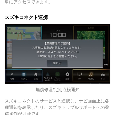
単にアクセスできます。
スズキコネクト連携
無償修理/定期点検通知
スズキコネクトのサービスと連携し、ナビ画面上に各
種通知を表示したり、スズキトラブルサポートへの発
信操作が可能です。