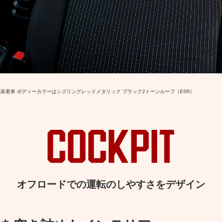
信機装着車 ボディーカラーはシズリングレッドメタリック ブラック2トーンルーフ（E5R）
オフロードでの
運転のしやすさをデザイン