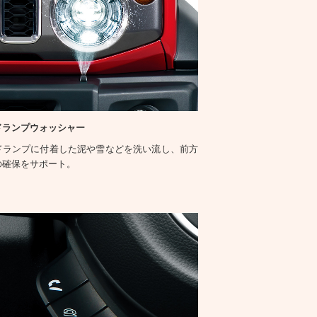
ドランプウォッシャー
ドランプに付着した泥や雪などを洗い流し、前方
の確保をサポート。