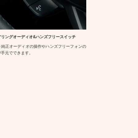
アリングオーディオ&ハンズフリースイッチ
キ純正オーディオの操作やハンズフリーフォンの
が手元でできます。