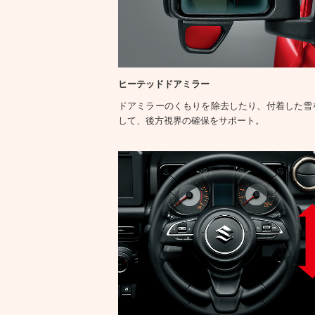
ヒーテッドドアミラー
ドアミラーのくもりを除去したり、付着した雪
して、後方視界の確保をサポート。