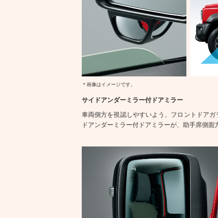
＊画像はイメージです。
サイドアンダーミラー付ドアミラー
車両側方を視認しやすいよう、フロントドアガ
ドアンダーミラー付ドアミラーが、助手席側面