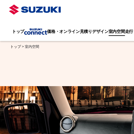
トップ
価格・オンライン見積り
デザイン
室内空間
走行
トップ
> 室内空間