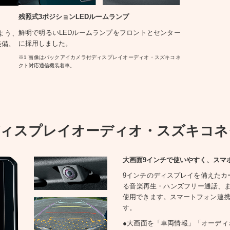
残照式3ポジションLEDルームランプ
鮮明で明るいLEDルームランプをフロントとセンター
よう、
に採用しました。
装備。
※1 画像はバックアイカメラ付ディスプレイオーディオ・スズキコネ
クト対応通信機装着車。
ィスプレイオーディオ・スズキコネ
大画面9インチで使いやすく、スマ
9インチのディスプレイを備えたカーオ
る音楽再生・ハンズフリー通話、
使用できます。スマートフォン連
す。
●大画面を「車両情報」「オーディ