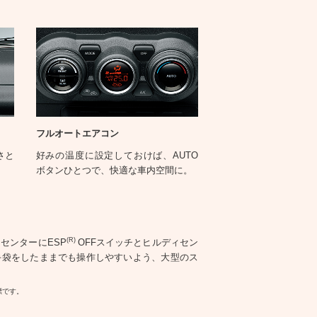
フルオートエアコン
さと
好みの温度に設定しておけば、AUTO
ボタンひとつで、快適な車内空間に。
(R)
センターにESP
OFFスイッチとヒルディセン
手袋をしたままでも操作しやすいよう、大型のス
商標です。