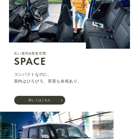
広い室内&荷室空間
SPACE
コンパクトなのに、
室内はひろびろ、荷室も余裕あり。
詳しくはこちら