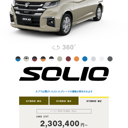
タブでお選びいただいたグレードの価格が表示されます
HYBRID MG
HYBRID MX
HYBRID MZ
メーカー希望小売価格（税込）
2WD CVT
2,303,400
円～