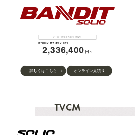
メーカー希望小売価格（税込）
HYBRID MV
2WD CVT
2,336,400
円～
詳しくはこちら
オンライン見積り
TVCM