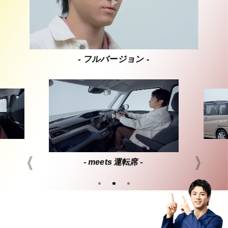
- フルバージョン -
- meets 運転席 -