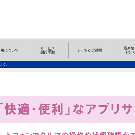
サービス
最新情
利用について
よくあるご質問
開始手順
・お知
よく」