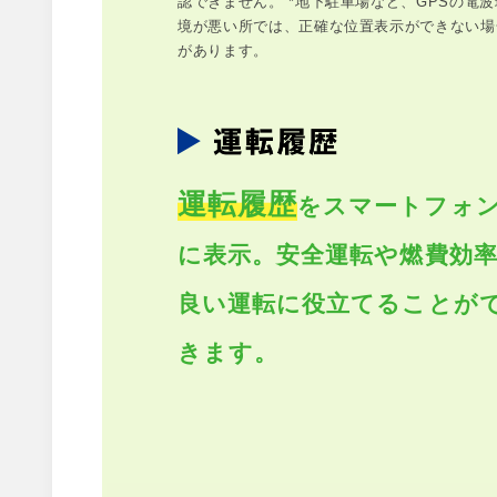
認できません。 *地下駐車場など、GPSの電波
境が悪い所では、正確な位置表示ができない場
があります。
運転履歴
をスマートフォ
に表示。安全運転や燃費効
良い運転に役立てることが
きます。