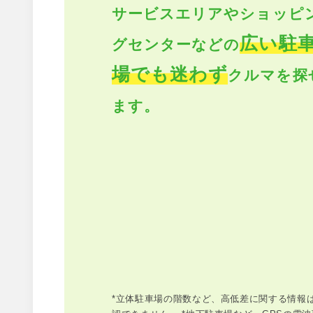
サービスエリアやショッピ
広い駐
グセンターなどの
場でも迷わず
クルマを探
ます。
*立体駐車場の階数など、高低差に関する情報