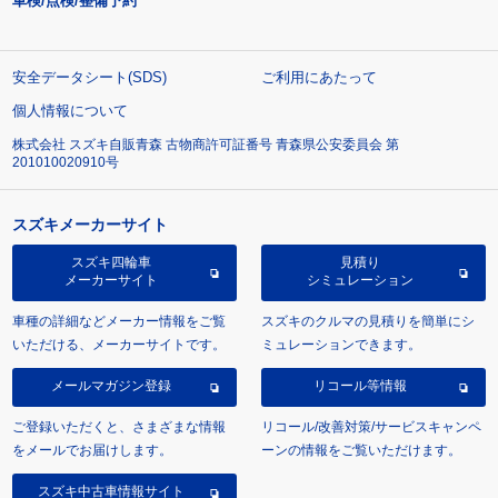
車検/点検/整備予約
安全データシート(SDS)
ご利用にあたって
個人情報について
株式会社 スズキ自販青森 古物商許可証番号 青森県公安委員会 第
201010020910号
スズキメーカーサイト
スズキ四輪車
見積り
メーカーサイト
シミュレーション
車種の詳細などメーカー情報をご覧
スズキのクルマの見積りを簡単にシ
いただける、メーカーサイトです。
ミュレーションできます。
メールマガジン登録
リコール等情報
ご登録いただくと、さまざまな情報
リコール/改善対策/サービスキャンペ
をメールでお届けします。
ーンの情報をご覧いただけます。
スズキ中古車情報サイト