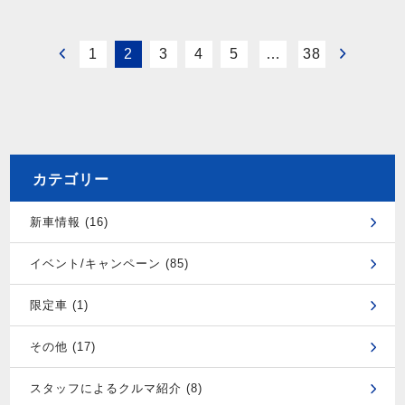
1
2
3
4
5
…
38
カテゴリー
新車情報 (16)
イベント/キャンペーン (85)
限定車 (1)
その他 (17)
スタッフによるクルマ紹介 (8)