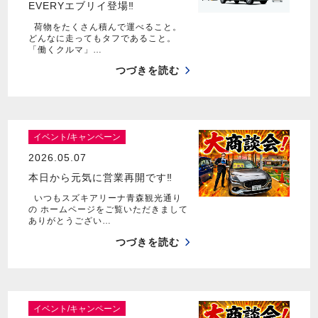
EVERYエブリイ登場‼
荷物をたくさん積んで運べること。
どんなに走ってもタフであること。
「働くクルマ」…
つづきを読む
イベント/キャンペーン
2026.05.07
本日から元気に営業再開です‼
いつもスズキアリーナ青森観光通り
の ホームページをご覧いただきまして
ありがとうござい…
つづきを読む
イベント/キャンペーン