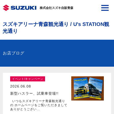
株式会社スズキ自販青森
スズキアリーナ青森観光通り / U’s STATION観
光通り
お店ブログ
イベント/キャンペーン
2026.06.08
新型ハスラー、試乗車登場!!
いつもスズキアリーナ青森観光通り
の ホームページをご覧いただきまして
ありがとうござい…