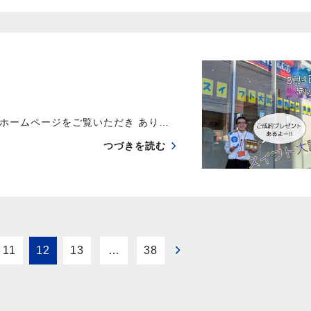
ホームページをご覧いただき あり…
つづきを読む
11
12
13
…
38