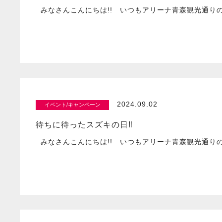
みなさんこんにちは!! いつもアリーナ青森観光通りの
2024.09.02
イベント/キャンペーン
待ちに待ったスズキの日‼
みなさんこんにちは!! いつもアリーナ青森観光通りの