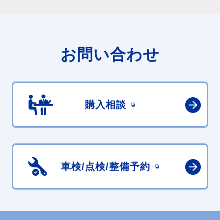
お問い合わせ
購入相談
車検/点検/
整備予約