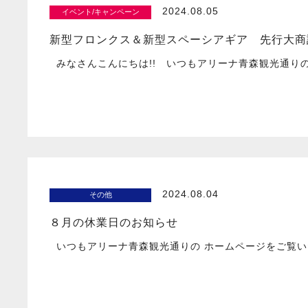
2024.08.05
イベント/キャンペーン
新型フロンクス＆新型スペーシアギア 先行大商談
みなさんこんにちは!! いつもアリーナ青森観光通りの
2024.08.04
その他
８月の休業日のお知らせ
いつもアリーナ青森観光通りの ホームページをご覧い