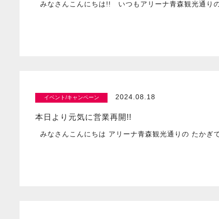
みなさんこんにちは!! いつもアリーナ青森観光通りの
2024.08.18
イベント/キャンペーン
本日より元気に営業再開!!
みなさんこんにちは アリーナ青森観光通りの たかぎ