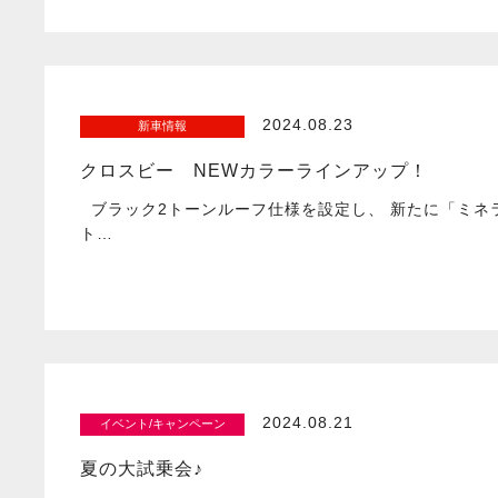
2024.08.23
新車情報
クロスビー NEWカラーラインアップ！
ブラック2トーンルーフ仕様を設定し、 新たに「ミネ
ト…
2024.08.21
イベント/キャンペーン
夏の大試乗会♪