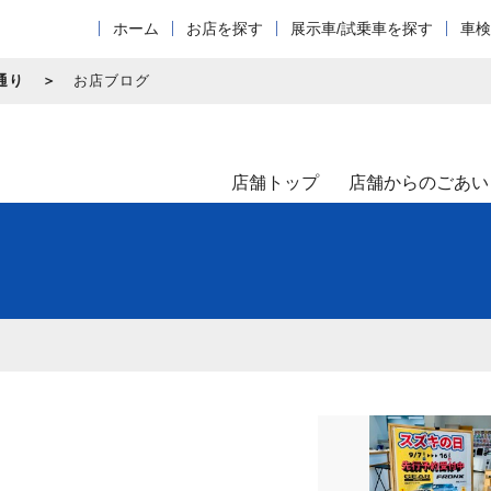
ホーム
お店を探す
展示車/試乗車を探す
車検
通り
お店ブログ
店舗トップ
店舗からのごあい