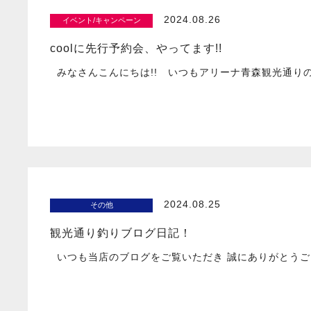
2024.08.26
イベント/キャンペーン
coolに先行予約会、やってます!!
みなさんこんにちは!! いつもアリーナ青森観光通りの
2024.08.25
その他
観光通り釣りブログ日記！
いつも当店のブログをご覧いただき 誠にありがとうご