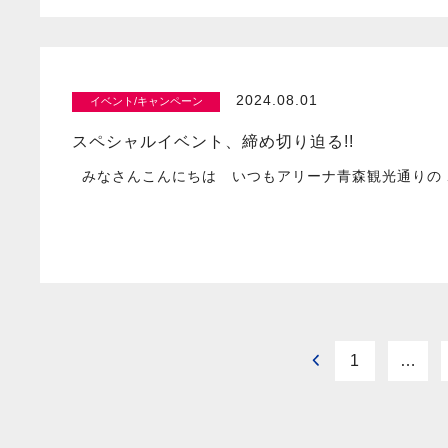
2024.08.01
イベント/キャンペーン
スペシャルイベント、締め切り迫る!!
みなさんこんにちは いつもアリーナ青森観光通りの 
1
…