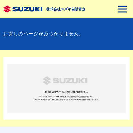
株式会社スズキ自販青森
お探しのページがみつかりません。