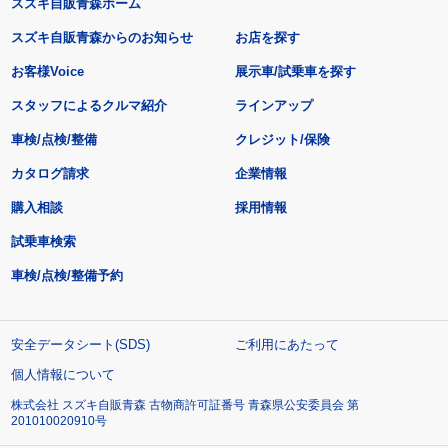
スズキ自販青森ホーム
スズキ自販青森からのお知らせ
お店を探す
お客様Voice
展示車/試乗車を探す
スタッフによるクルマ紹介
ラインアップ
車検/点検/整備
クレジット/保険
カタログ請求
企業情報
購入相談
採用情報
試乗車検索
車検/点検/整備予約
安全データシート(SDS)
ご利用にあたって
個人情報について
株式会社 スズキ自販青森 古物商許可証番号 青森県公安委員会 第
201010020910号