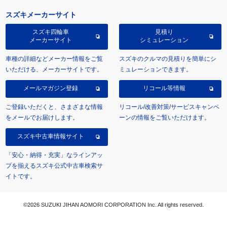
スズキメーカーサイト
スズキ四輪車
見積り
メーカーサイト
シミュレーション
車種の詳細などメーカー情報をご覧
スズキのクルマの見積りを簡単にシ
いただける、メーカーサイトです。
ミュレーションできます。
メールマガジン登録
リコール等情報
ご登録いただくと、さまざまな情報
リコール/改善対策/サービスキャンペ
をメールでお届けします。
ーンの情報をご覧いただけます。
スズキ中古車情報サイト
「安心・納得・充実」なラインアッ
プを揃えるスズキ公式中古車検索サ
イトです。
©2026 SUZUKI JIHAN AOMORI CORPORATION Inc. All rights reserved.