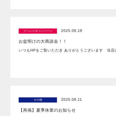
2025.08.18
イベント/キャンペーン
お盆明けの大商談会！！
いつもHPをご覧いただき ありがとうございます 当店
2025.08.11
その他
【再掲】夏季休業のお知らせ