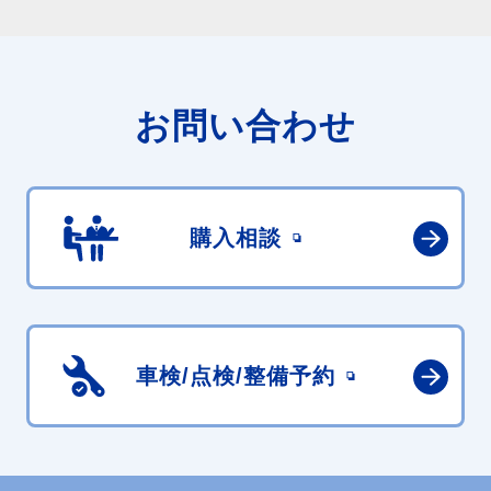
お問い合わせ
購入相談
車検/点検/
整備予約