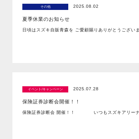
2025.08.02
その他
夏季休業のお知らせ
日頃はスズキ自販青森を ご愛顧賜りありがとうござい
2025.07.28
イベント/キャンペーン
保険証券診断会開催！！
保険証券診断会 開催！！ いつもスズキアリーナ