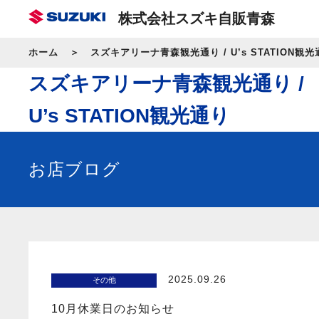
株式会社スズキ自販青森
ホーム
スズキアリーナ青森観光通り / U’s STATION観光
スズキアリーナ青森観光通り /
U’s STATION観光通り
お店ブログ
2025.09.26
その他
10月休業日のお知らせ