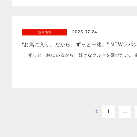
2025.07.24
新車情報
“お気に入り。だから、ずっと一緒。” NEWラパ
ずっと一緒にいるから、好きなクルマを選びたい。 
1
…