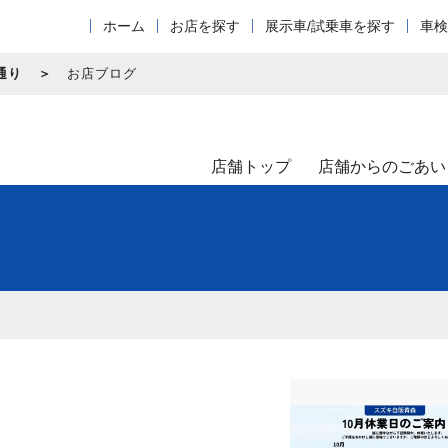
ホーム
お店を探す
展示車/試乗車を探す
車検
通り
お店ブログ
店舗トップ
店舗からのごあい