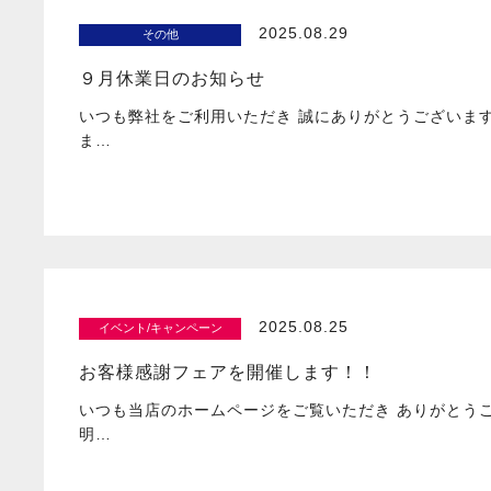
2025.08.29
その他
９月休業日のお知らせ
いつも弊社をご利用いただき 誠にありがとうございま
ま…
2025.08.25
イベント/キャンペーン
お客様感謝フェアを開催します！！
いつも当店のホームページをご覧いただき ありがとう
明…