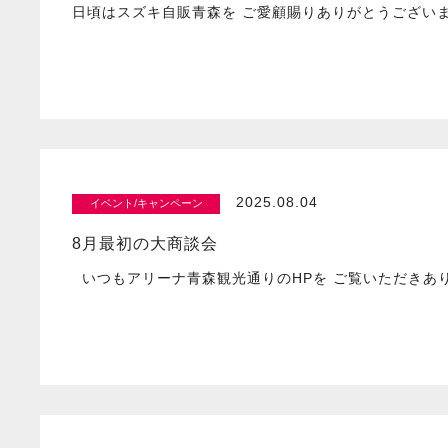
日頃はスズキ自販青森を ご愛顧賜りありがとうござい
2025.08.04
イベント/キャンペーン
8月最初の大商談会
いつもアリーナ青森観光通りのHPを ご覧いただきあ