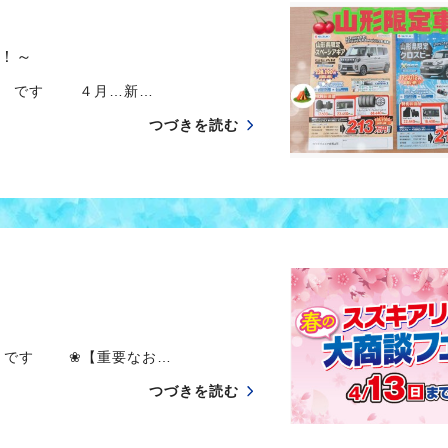
ク！～
べ です ４月…新…
つづきを読む
 です ❀【重要なお…
つづきを読む