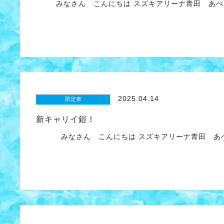
みなさん こんにちは スズキアリーナ青田 あべ
2025.04.14
限定車
新キャリイ鎧！
みなさん こんにちは スズキアリーナ青田 あ