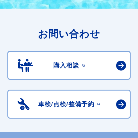
お問い合わせ
購入相談
車検/点検/
整備予約