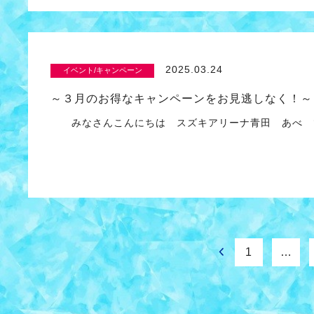
2025.03.24
イベント/キャンペーン
～３月のお得なキャンペーンをお見逃しなく！～
みなさんこんにちは スズキアリーナ青田 あべ 
1
…