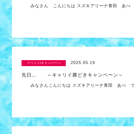
みなさん こんにちは スズキアリーナ青田 あべ
2025.05.19
イベント/キャンペーン
先日… ～キャリイ勝どきキャンペーン～
みなさんこんにちは スズキアリーナ青田 あべ で