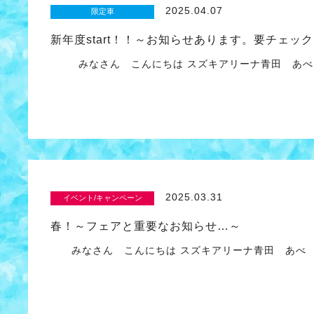
2025.04.07
限定車
新年度start！！～お知らせあります。要チェッ
みなさん こんにちは スズキアリーナ青田 あ
2025.03.31
イベント/キャンペーン
春！～フェアと重要なお知らせ…～
みなさん こんにちは スズキアリーナ青田 あべ