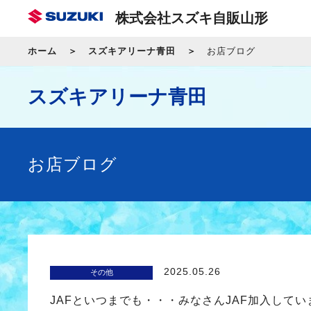
株式会社スズキ自販山形
ホーム
スズキアリーナ青田
お店ブログ
スズキアリーナ青田
お店ブログ
2025.05.26
その他
JAFといつまでも・・・みなさんJAF加入してい