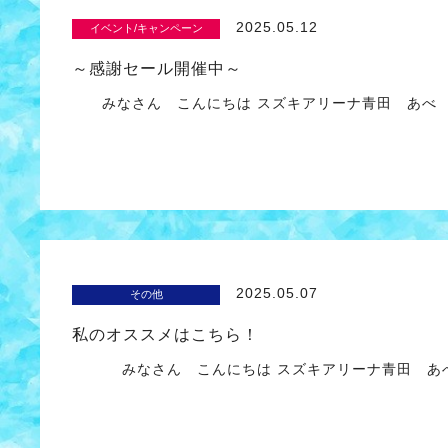
2025.05.12
イベント/キャンペーン
～感謝セール開催中～
みなさん こんにちは スズキアリーナ青田 あべ
2025.05.07
その他
私のオススメはこちら！
みなさん こんにちは スズキアリーナ青田 あ