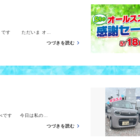
 です ただいま オ…
つづきを読む
べです 今日は私の…
つづきを読む