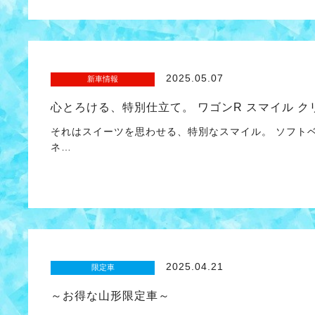
2025.05.07
新車情報
心とろける、特別仕立て。 ワゴンR スマイル 
それはスイーツを思わせる、特別なスマイル。 ソフトベ
ネ…
2025.04.21
限定車
～お得な山形限定車～