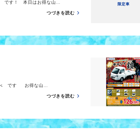
 です！ 本日はお得な山…
限定車
つづきを読む
べ です お得な山…
つづきを読む