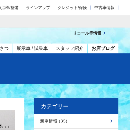
/点検/整備
ラインアップ
クレジット/保険
中古車情報
リコール等情報
さつ
展示車 / 試乗車
スタッフ紹介
お店ブログ
カテゴリー
新車情報 (35)