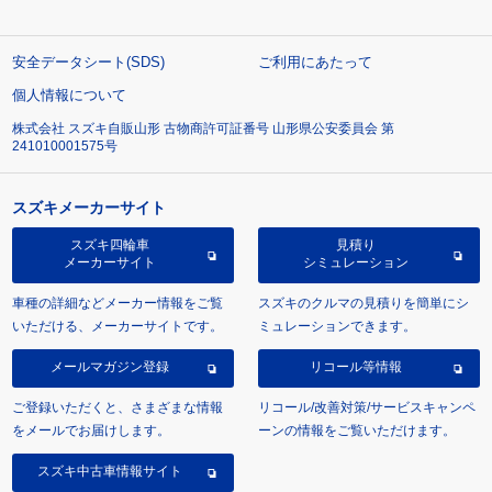
安全データシート(SDS)
ご利用にあたって
個人情報について
株式会社 スズキ自販山形 古物商許可証番号 山形県公安委員会 第
241010001575号
スズキメーカーサイト
スズキ四輪車
見積り
メーカーサイト
シミュレーション
車種の詳細などメーカー情報をご覧
スズキのクルマの見積りを簡単にシ
いただける、メーカーサイトです。
ミュレーションできます。
メールマガジン登録
リコール等情報
ご登録いただくと、さまざまな情報
リコール/改善対策/サービスキャンペ
をメールでお届けします。
ーンの情報をご覧いただけます。
スズキ中古車情報サイト