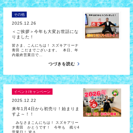
その他
2025.12.26
＜ご挨拶＞今年も大変お世話にな
りました！
皆さま、こんにちは！ スズキアリーナ
青田 こだまでございます。 本日、年
内最終営業日で…
つづきを読む
イベント/キャンペーン
2025.12.22
来年1月4日から初売り！始まりま
すよ～！！
みなさまこんにちは！ スズキアリー
ナ青田 かとうです！ 今年も 残り4
営業日！ 皆さ…