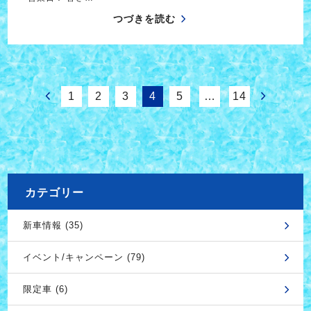
つづきを読む
1
2
3
4
5
…
14
カテゴリー
新車情報 (35)
イベント/キャンペーン (79)
限定車 (6)