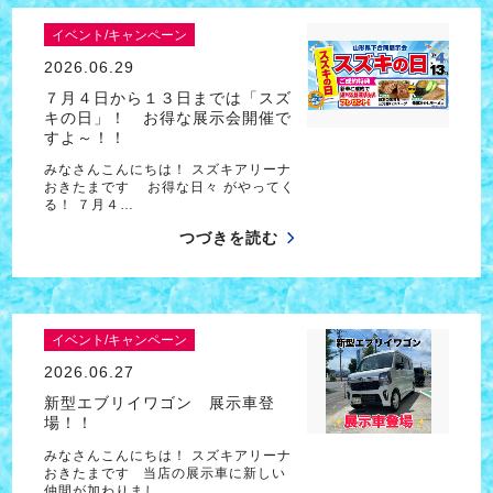
イベント/キャンペーン
2026.06.29
７月４日から１３日までは「スズ
キの日」！ お得な展示会開催で
すよ～！！
みなさんこんにちは！ スズキアリーナ
おきたまです お得な日々 がやってく
る！ ７月４…
つづきを読む
イベント/キャンペーン
2026.06.27
新型エブリイワゴン 展示車登
場！！
みなさんこんにちは！ スズキアリーナ
おきたまです 当店の展示車に新しい
仲間が加わりまし…