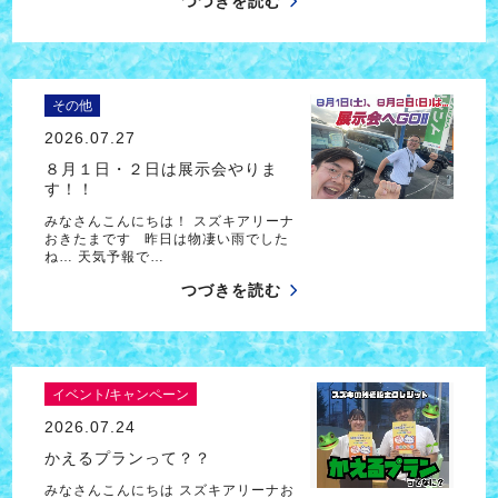
つづきを読む
その他
2026.07.27
８月１日・２日は展示会やりま
す！！
みなさんこんにちは！ スズキアリーナ
おきたまです 昨日は物凄い雨でした
ね… 天気予報で…
つづきを読む
イベント/キャンペーン
2026.07.24
かえるプランって？？
みなさんこんにちは スズキアリーナお