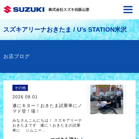
株式会社スズキ自販山形
スズキアリーナおきたま / U’s STATION米沢
お店ブログ
その他
2026.08.01
遂にキター！おきたま試乗車にノ
マド登！場！
みなさんこんにちは！ スズキアリーナ
おきたまです 遂に！おきたまの試乗
車に ジムニー…