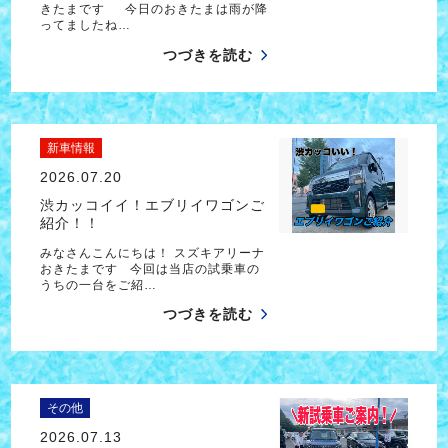
きたまです 今日のおきたまは雨が降
ってましたね…
つづきを読む
新車情報
2026.07.20
渋カッコイイ！エブリイワゴンご
紹介！！
みなさんこんにちは！ スズキアリーナ
おきたまです 今回は当店の試乗車の
うちの一台をご紹…
つづきを読む
その他
2026.07.13