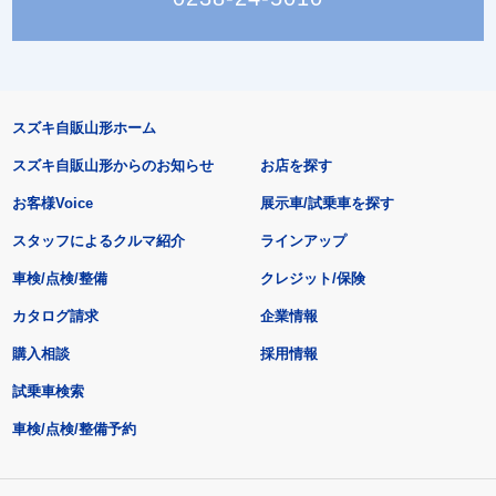
スズキ自販山形ホーム
スズキ自販山形からのお知らせ
お店を探す
お客様Voice
展示車/試乗車を探す
スタッフによるクルマ紹介
ラインアップ
車検/点検/整備
クレジット/保険
カタログ請求
企業情報
購入相談
採用情報
試乗車検索
車検/点検/整備予約