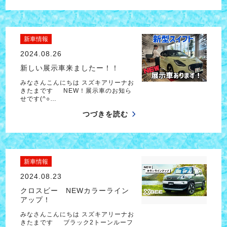
新車情報
2024.08.26
新しい展示車来ましたー！！
みなさんこんにちは スズキアリーナお
きたまです NEW！展示車のお知ら
せです(^○…
つづきを読む
新車情報
2024.08.23
クロスビー NEWカラーライン
アップ！
みなさんこんにちは スズキアリーナお
きたまです ブラック2トーンルーフ