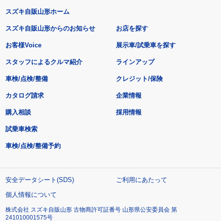
スズキ自販山形ホーム
スズキ自販山形からのお知らせ
お店を探す
お客様Voice
展示車/試乗車を探す
スタッフによるクルマ紹介
ラインアップ
車検/点検/整備
クレジット/保険
カタログ請求
企業情報
購入相談
採用情報
試乗車検索
車検/点検/整備予約
安全データシート(SDS)
ご利用にあたって
個人情報について
株式会社 スズキ自販山形 古物商許可証番号 山形県公安委員会 第
241010001575号