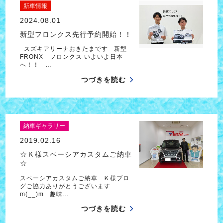
新車情報
2024.08.01
新型フロンクス先行予約開始！！
スズキアリーナおきたまです 新型
FRONX フロンクス いよいよ日本
へ！！ …
つづきを読む
納車ギャラリー
2019.02.16
☆Ｋ様スペーシアカスタムご納車
☆
スペーシアカスタムご納車 Ｋ様ブロ
グご協力ありがとうございます
m(__)m 趣味…
つづきを読む