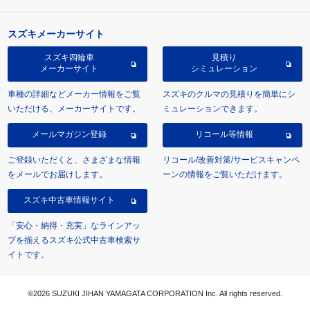
スズキメーカーサイト
スズキ四輪車
見積り
メーカーサイト
シミュレーション
車種の詳細などメーカー情報をご覧
スズキのクルマの見積りを簡単にシ
いただける、メーカーサイトです。
ミュレーションできます。
メールマガジン登録
リコール等情報
ご登録いただくと、さまざまな情報
リコール/改善対策/サービスキャンペ
をメールでお届けします。
ーンの情報をご覧いただけます。
スズキ中古車情報サイト
「安心・納得・充実」なラインアッ
プを揃えるスズキ公式中古車検索サ
イトです。
©2026 SUZUKI JIHAN YAMAGATA CORPORATION Inc. All rights reserved.