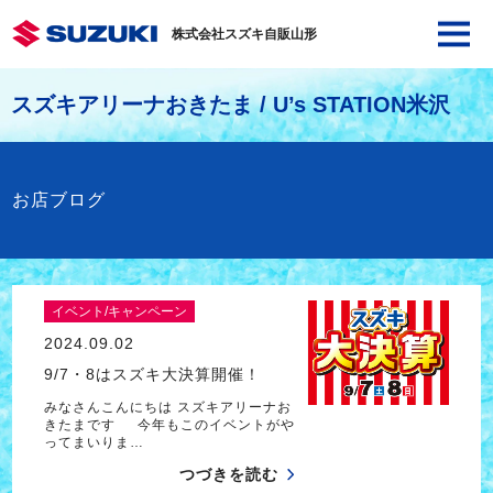
株式会社スズキ自販山形
スズキアリーナおきたま / U’s STATION米沢
お店ブログ
イベント/キャンペーン
2024.09.02
9/7・8はスズキ大決算開催！
みなさんこんにちは スズキアリーナお
きたまです 今年もこのイベントがや
ってまいりま…
つづきを読む