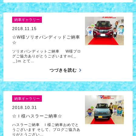
納車ギャラリー
2018.11.15
☆W様ソリオバンディッドご納車
☆
ソリオバンディットご納車 W様ブロ
グご協力ありがとうございますｍ(＿
＿)ｍ とて…
つづきを読む
納車ギャラリー
2018.10.31
☆Ｉ様ハスラーご納車☆
ハスラーご納車 Ｉ様ご納車おめでと
うございます そして、ブログご協力あ
りがとうござい…