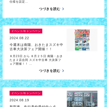
仕様を設定…
つづきを読む
イベント/キャンペーン
2024.08.22
今週末は南陽、おきたまスズキ中
古車大決算フェア開催！！
８月23日 から ８月２５日 南陽・おき
たま２店合同 スズキ中古車 大決算フ
ェア開催！！ …
つづきを読む
イベント/キャンペーン
2024.08.19
新型車、先行予約受付中☆彡