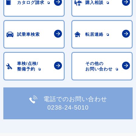
カタログ請求
購入相談
試乗車検索
転居連絡
車検/点検/
その他の
整備予約
お問い合わせ
電話でのお問い合わせ
0238-24-5010