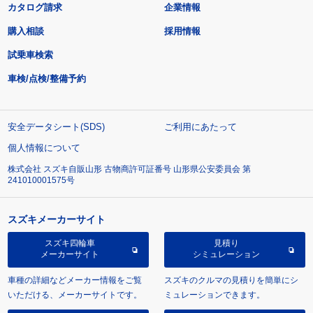
カタログ請求
企業情報
購入相談
採用情報
試乗車検索
車検/点検/整備予約
安全データシート(SDS)
ご利用にあたって
個人情報について
株式会社 スズキ自販山形 古物商許可証番号 山形県公安委員会 第
241010001575号
スズキメーカーサイト
スズキ四輪車
見積り
メーカーサイト
シミュレーション
車種の詳細などメーカー情報をご覧
スズキのクルマの見積りを簡単にシ
いただける、メーカーサイトです。
ミュレーションできます。