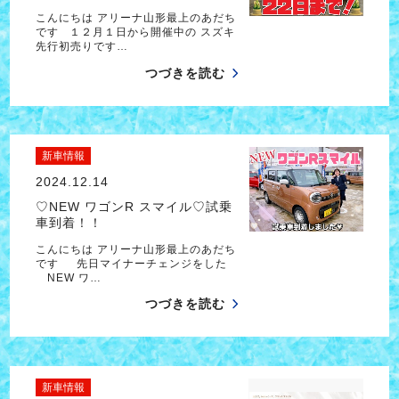
こんにちは アリーナ山形最上のあだち
です １２月１日から開催中の スズキ
先行初売りです…
つづきを読む
新車情報
2024.12.14
♡NEW ワゴンR スマイル♡試乗
車到着！！
こんにちは アリーナ山形最上のあだち
です 先日マイナーチェンジをした
NEW ワ…
つづきを読む
新車情報