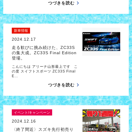
つづきを読む
新車情報
2024.12.17
走る歓びに挑み続けた、ZC33S
の集大成。ZC33S Final Edition
登場。
こんにちは アリーナ山形最上です こ
の度 スイフトスポーツ ZC33S Final
E…
つづきを読む
イベント/キャンペーン
2024.12.16
〈終了間近〉スズキ先行初売り