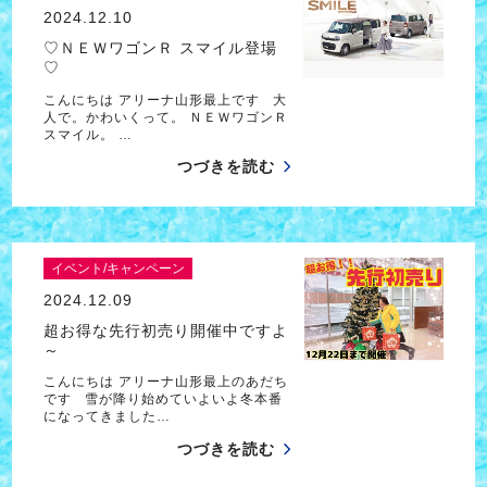
2024.12.10
♡ＮＥＷワゴンＲ スマイル登場
♡
こんにちは アリーナ山形最上です 大
人で。かわいくって。 ＮＥＷワゴンＲ
スマイル。 …
つづきを読む
イベント/キャンペーン
2024.12.09
超お得な先行初売り開催中ですよ
～
こんにちは アリーナ山形最上のあだち
です 雪が降り始めていよいよ冬本番
になってきました…
つづきを読む