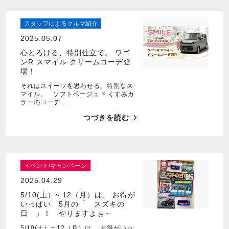
スタッフによるクルマ紹介
2025.05.07
心とろける、特別仕立て。 ワゴ
ンR スマイル クリームコーデ登
場！
それはスイーツを思わせる、特別なス
マイル。 ソフトベージュ × くすみカ
ラーのコーデ…
つづきを読む
イベント/キャンペーン
2025.04.29
5/10(土）~ 12（月）は、 お得が
いっぱい 5月の「 スズキの
日 」！ やりますよぉ～
5/10(土）~ 12（月）は、 お得がいっ