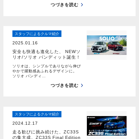
つづきを読む
スタッフによるクルマ紹介
2025.01.16
安全も快適も進化した、 NEWソ
リオ/ソリオ バンディット誕生！
ソリオは、シンプルでありながら伸び
やかで躍動感あふれるデザインに。
ソリオ バンディ…
つづきを読む
スタッフによるクルマ紹介
2024.12.17
走る歓びに挑み続けた、ZC33S
の集大成。ZC33S Final Edition