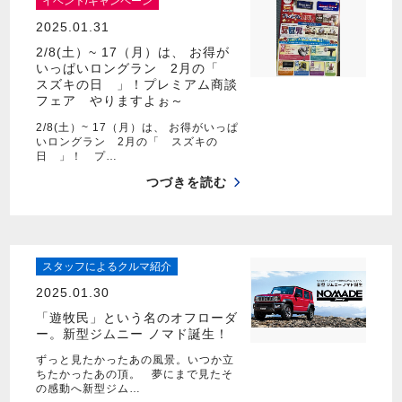
イベント/キャンペーン
2025.01.31
2/8(土）~ 17（月）は、 お得が
いっぱいロングラン 2月の「
スズキの日 」！プレミアム商談
フェア やりますよぉ～
2/8(土）~ 17（月）は、 お得がいっぱ
いロングラン 2月の「 スズキの
日 」！ プ…
つづきを読む
スタッフによるクルマ紹介
2025.01.30
「遊牧民」という名のオフローダ
ー。新型ジムニー ノマド誕生！
ずっと見たかったあの風景。いつか立
ちたかったあの頂。 夢にまで見たそ
の感動へ新型ジム…