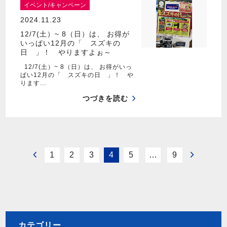
イベント/キャンペーン
2024.11.23
12/7(土）~ 8（日）は、 お得が
いっぱい12月の「 スズキの
日 」！ やりますよぉ～
12/7(土）~ 8（日）は、 お得がいっ
ぱい12月の「 スズキの日 」！ や
ります…
つづきを読む
1
2
3
4
5
…
9
カテゴリー