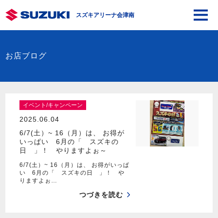
スズキアリーナ会津南
お店ブログ
イベント/キャンペーン
2025.06.04
6/7(土）~ 16（月）は、 お得が
いっぱい 6月の「 スズキの
日 」！ やりますよぉ～
6/7(土）~ 16（月）は、 お得がいっぱ
い 6月の「 スズキの日 」！ や
りますよぉ…
つづきを読む