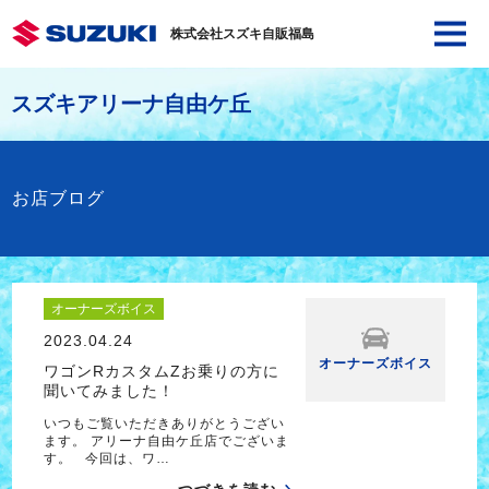
株式会社スズキ自販福島
スズキアリーナ自由ケ丘
お店ブログ
オーナーズボイス
2023.04.24
オーナーズボイス
ワゴンRカスタムZお乗りの方に
聞いてみました！
いつもご覧いただきありがとうござい
ます。 アリーナ自由ケ丘店でございま
す。 今回は、ワ…