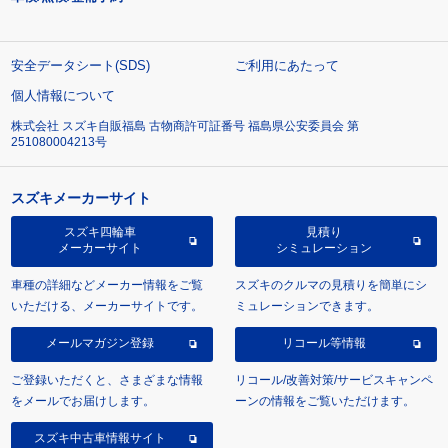
安全データシート(SDS)
ご利用にあたって
個人情報について
株式会社 スズキ自販福島 古物商許可証番号 福島県公安委員会 第
251080004213号
スズキメーカーサイト
スズキ四輪車
見積り
メーカーサイト
シミュレーション
車種の詳細などメーカー情報をご覧
スズキのクルマの見積りを簡単にシ
いただける、メーカーサイトです。
ミュレーションできます。
メールマガジン登録
リコール等情報
ご登録いただくと、さまざまな情報
リコール/改善対策/サービスキャンペ
をメールでお届けします。
ーンの情報をご覧いただけます。
スズキ中古車情報サイト