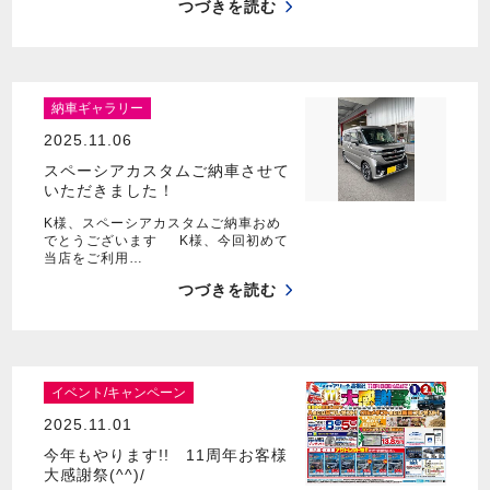
つづきを読む
納車ギャラリー
2025.11.06
スペーシアカスタムご納車させて
いただきました！
K様、スペーシアカスタムご納車おめ
でとうございます K様、今回初めて
当店をご利用…
つづきを読む
イベント/キャンペーン
2025.11.01
今年もやります!! 11周年お客様
大感謝祭(^^)/