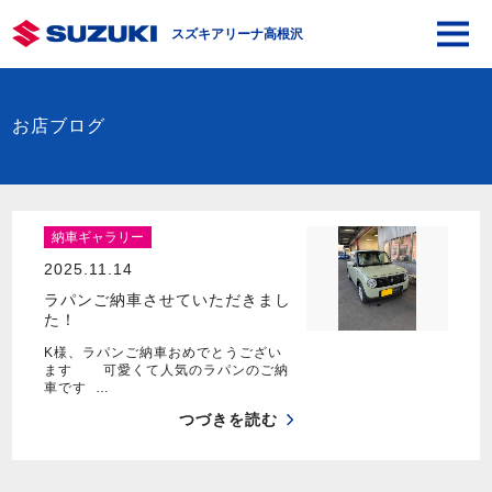
スズキアリーナ高根沢
お店ブログ
納車ギャラリー
2025.11.14
ラパンご納車させていただきまし
た！
K様、ラパンご納車おめでとうござい
ます 可愛くて人気のラパンのご納
車です …
つづきを読む