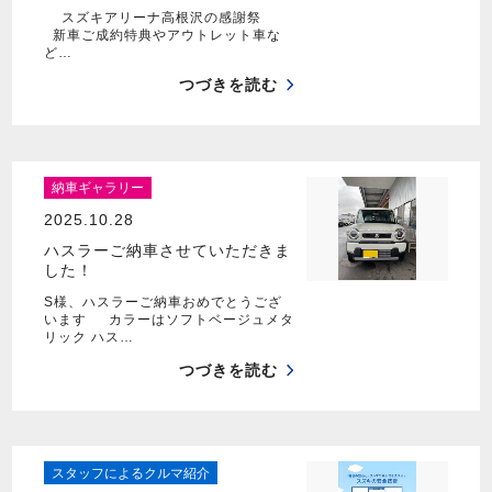
スズキアリーナ高根沢の感謝祭
新車ご成約特典やアウトレット車な
ど…
つづきを読む
納車ギャラリー
2025.10.28
ハスラーご納車させていただきま
した！
S様、ハスラーご納車おめでとうござ
います カラーはソフトベージュメタ
リック ハス…
つづきを読む
スタッフによるクルマ紹介