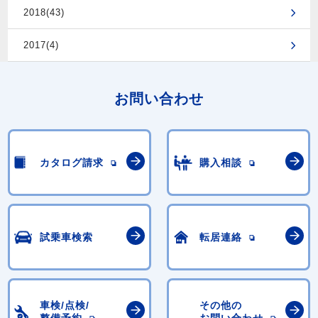
2018(43)
2017(4)
お問い合わせ
カタログ請求
購入相談
試乗車検索
転居連絡
車検/点検/
その他の
整備予約
お問い合わせ