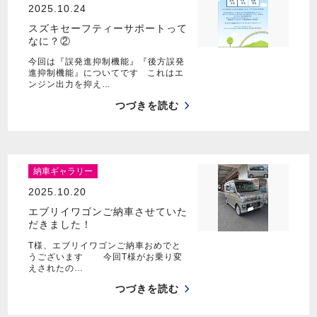
2025.10.24
スズキセーフティーサポートって
なに？②
今回は『誤発進抑制機能』『後方誤発
進抑制機能』についてです これはエ
ンジン出力を抑え…
つづきを読む
納車ギャラリー
2025.10.20
エブリイワゴンご納車させていた
だきました！
T様、エブリイワゴンご納車おめでと
うございます 今回T様がお乗り変
えされたの…
つづきを読む