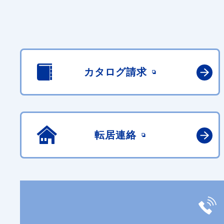
カタログ請求
転居連絡