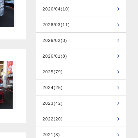
2026/04(10)
2026/03(11)
2026/02(3)
2026/01(8)
2025(79)
2024(25)
2023(42)
2022(20)
2021(3)