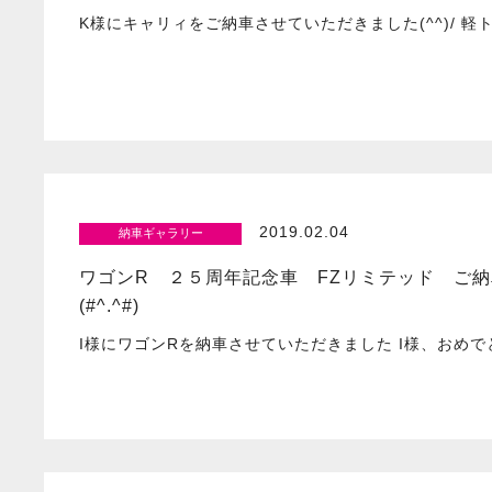
K様にキャリィをご納車させていただきました(^^)/ 
2019.02.04
納車ギャラリー
ワゴンR ２５周年記念車 FZリミテッド ご
(#^.^#)
I様にワゴンRを納車させていただきました I様、おめ