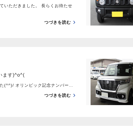
ていただきました。 長らくお待たせ
つづきを読む
す)^o^(
^^)/ オリンピック記念ナンバー…
つづきを読む