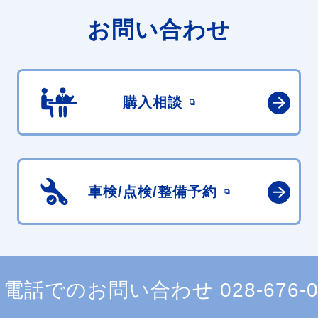
お問い合わせ
購入相談
車検/点検/
整備予約
電話でのお問い合わせ
028-676-