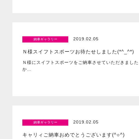
2019.02.05
納車ギャラリー
Ｎ様スイフトスポーツお待たせしました(*^_^*)
Ｎ様にスイフトスポーツをご納車させていただきました
か…
2019.02.05
納車ギャラリー
キャリィご納車おめでとうございます(^○^)