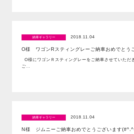
2018.11.04
納車ギャラリー
O様 ワゴンRスティングレーご納車おめでとうご
O様にワゴンＲスティングレーをご納車させていただき
ご…
2018.11.04
納車ギャラリー
N様 ジムニーご納車おめでとうございます(#^.^