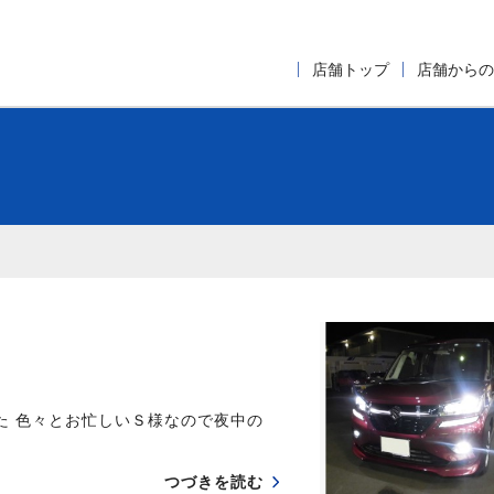
店舗トップ
店舗からの
た 色々とお忙しいＳ様なので夜中の
つづきを読む