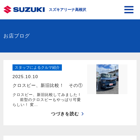
スズキアリーナ高根沢
お店ブログ
スタッフによるクルマ紹介
2025.10.10
クロスビー、新旧比較！ その①
クロスビー、新旧比較してみました！
前型のクロスビーもやっぱり可愛
らしい！ 変…
つづきを読む