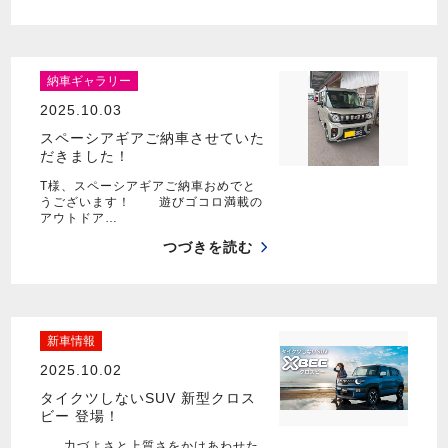
納車ギャラリー
2025.10.03
スペーシアギアご納車させていた
だきました！
T様、スペーシアギアご納車おめでと
うございます！ 遊びゴコロ満載の
アウトドア…
つづきを読む
新車情報
2025.10.02
タイクツしないSUV 新型クロス
ビー 登場！
力づよさと上質さをかけあわせた