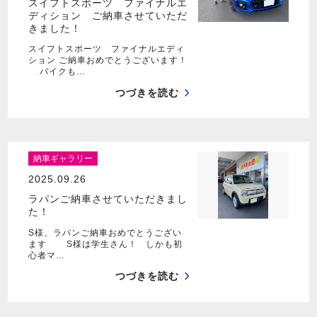
スイフトスポーツ ファイナルエ
ディション ご納車させていただ
きました！
スイフトスポーツ ファイナルエディ
ション ご納車おめでとうございます！
バイクも…
つづきを読む
納車ギャラリー
2025.09.26
ラパンご納車させていただきまし
た！
S様、ラパンご納車おめでとうござい
ます S様は学生さん！ しかも初
心者マ…
つづきを読む