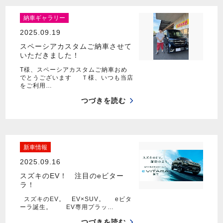
納車ギャラリー
2025.09.19
スペーシアカスタムご納車させて
いただきました！
T様、スペーシアカスタムご納車おめ
でとうございます Ｔ様、いつも当店
をご利用…
つづきを読む
新車情報
2025.09.16
スズキのEV！ 注目のeビター
ラ！
スズキのEV。 EV×SUV。 eビタ
ーラ誕生。 EV専用プラッ…
つづきを読む