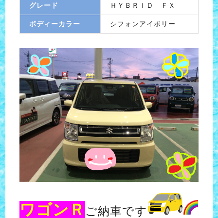
グレード
ＨＹＢＲＩＤ ＦＸ
ボディーカラー
シフォンアイボリー
ワゴンＲ
ご納車です