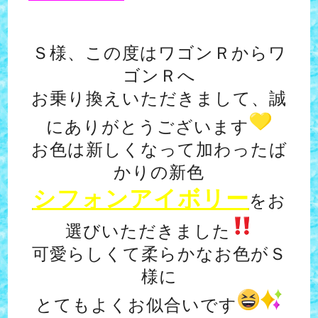
Ｓ様、この度はワゴンＲからワ
ゴンＲへ
お乗り換えいただきまして、誠
にありがとうございます
お色は新しくなって加わったば
かりの新色
シフォンアイボリー
をお
選びいただきました
可愛らしくて柔らかなお色がＳ
様に
とてもよくお似合いです