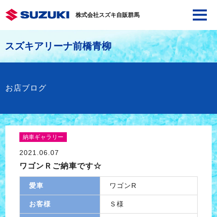
株式会社スズキ自販群馬
スズキアリーナ前橋青柳
お店ブログ
納車ギャラリー
2021.06.07
ワゴンＲご納車です☆
愛車
ワゴンR
お客様
Ｓ様