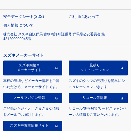
安全データシート(SDS)
ご利用にあたって
個人情報について
株式会社 スズキ自販群馬 古物商許可証番号 群馬県公安委員会 第
421200000045号
スズキメーカーサイト
スズキ四輪車
見積り
メーカーサイト
シミュレーション
車種の詳細などメーカー情報をご覧
スズキのクルマの見積りを簡単にシ
いただける、メーカーサイトです。
ミュレーションできます。
メールマガジン登録
リコール等情報
ご登録いただくと、さまざまな情報
リコール/改善対策/サービスキャンペ
をメールでお届けします。
ーンの情報をご覧いただけます。
スズキ中古車情報サイト