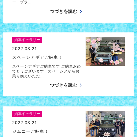
ー ブラ…
つづきを読む
納車ギャラリー
2022.03.21
スペーシアギアご納車！
スペーシアギアご納車です ご納車おめ
でとうございます スペーシアからお
乗り換えいただ…
つづきを読む
納車ギャラリー
2022.03.21
ジムニーご納車！