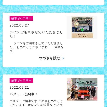
納車ギャラリー
2022.03.27
ラパンご納車させていただきまし
た！
ラパンをご納車させていただきまし
た。 おめでとうございます 素敵な
ラ…
つづきを読む
納車ギャラリー
2022.03.21
ハスラーご納車！
ハスラーご納車です ご納車おめでとう
ございます オレンジの綺麗な ハスラ