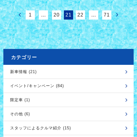
1
…
20
21
22
…
71
カテゴリー
新車情報 (21)
イベント/キャンペーン (84)
限定車 (1)
その他 (6)
スタッフによるクルマ紹介 (15)