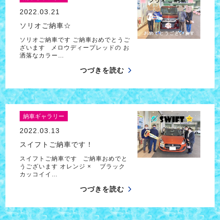
2022.03.21
ソリオご納車☆
ソリオご納車です ご納車おめでとうご
ざいます メロウディープレッドの お
洒落なカラー…
つづきを読む
納車ギャラリー
2022.03.13
スイフトご納車です！
スイフトご納車です ご納車おめでと
うございます オレンジ × ブラック
カッコイイ…
つづきを読む