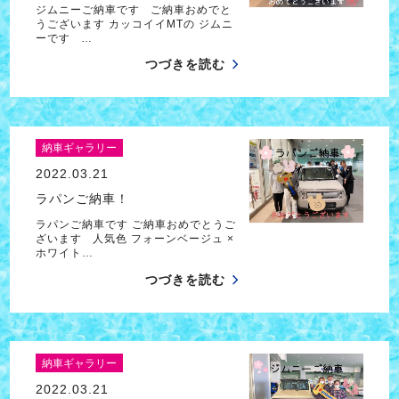
ジムニーご納車です ご納車おめでと
うございます カッコイイMTの ジムニ
ーです …
つづきを読む
納車ギャラリー
2022.03.21
ラパンご納車！
ラパンご納車です ご納車おめでとうご
ざいます 人気色 フォーンベージュ ×
ホワイト…
つづきを読む
納車ギャラリー
2022.03.21