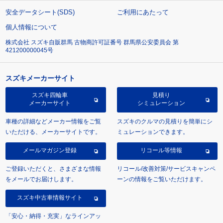
安全データシート(SDS)
ご利用にあたって
個人情報について
株式会社 スズキ自販群馬 古物商許可証番号 群馬県公安委員会 第
421200000045号
スズキメーカーサイト
スズキ四輪車
見積り
メーカーサイト
シミュレーション
車種の詳細などメーカー情報をご覧
スズキのクルマの見積りを簡単にシ
いただける、メーカーサイトです。
ミュレーションできます。
メールマガジン登録
リコール等情報
ご登録いただくと、さまざまな情報
リコール/改善対策/サービスキャンペ
をメールでお届けします。
ーンの情報をご覧いただけます。
スズキ中古車情報サイト
「安心・納得・充実」なラインアッ