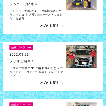
ジムニーご納車☆
ジムニーご納車です ご納車おめでと
うございます 大変お待たせいたしまし
た お洒落…
つづきを読む
納車ギャラリー
2022.03.21
ソリオご納車！
ソリオご納車です ご納車おめでとうご
ざいます 今までの車からグレードア
ップ …
つづきを読む
納車ギャラリー