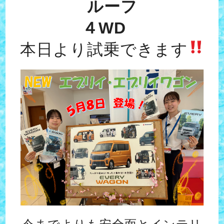
ルーフ
４WD
本日より試乗できます