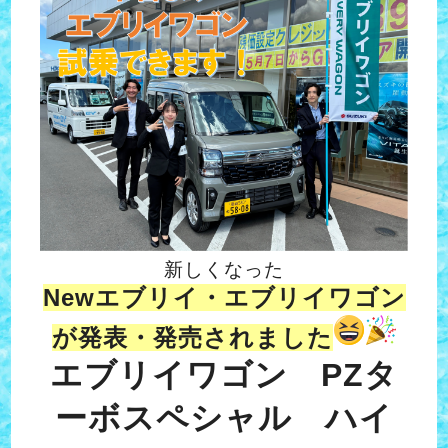
新しくなった
Newエブリイ・エブリイワゴン
が発表・発売されました
エブリイワゴン PZタ
ーボスペシャル ハイ