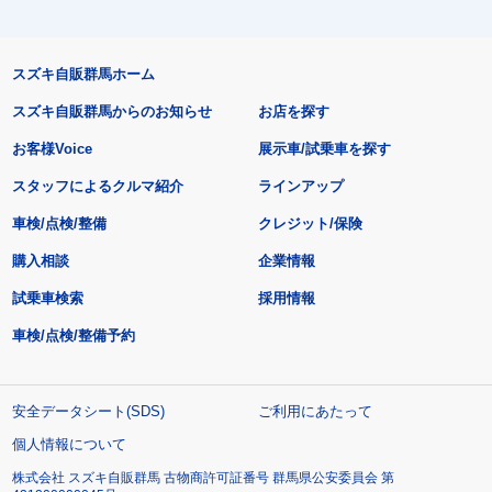
スズキ自販群馬ホーム
スズキ自販群馬からのお知らせ
お店を探す
お客様Voice
展示車/試乗車を探す
スタッフによるクルマ紹介
ラインアップ
車検/点検/整備
クレジット/保険
購入相談
企業情報
試乗車検索
採用情報
車検/点検/整備予約
安全データシート(SDS)
ご利用にあたって
個人情報について
株式会社 スズキ自販群馬 古物商許可証番号 群馬県公安委員会 第