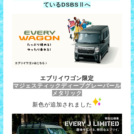
ているDSBSⅡへ
エブリイワゴン限定
マジェスティックディープグレーパール
メタリック
新色が追加されました