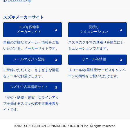
421200000045号
スズキメーカーサイト
スズキ四輪車
見積り
メーカーサイト
シミュレーション
車種の詳細などメーカー情報をご覧
スズキのクルマの見積りを簡単にシ
いただける、メーカーサイトです。
ミュレーションできます。
メールマガジン登録
リコール等情報
ご登録いただくと、さまざまな情報
リコール/改善対策/サービスキャンペ
をメールでお届けします。
ーンの情報をご覧いただけます。
スズキ中古車情報サイト
「安心・納得・充実」なラインアッ
プを揃えるスズキ公式中古車検索サ
イトです。
©2026 SUZUKI JIHAN GUNMA CORPORATION Inc. All rights reserved.