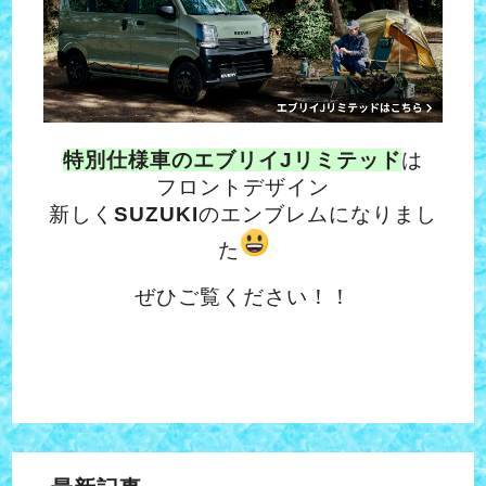
特別仕様車のエブリイJリミテッド
は
フロントデザイン
新しく
SUZUKI
のエンブレムになりまし
た
ぜひご覧ください！！