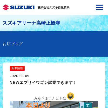
株式会社スズキ自販群馬
スズキアリーナ高崎正観寺
お店ブログ
新車情報
2026.05.09
NEWエブリイワゴン試乗できます！
みなさまこんにちは