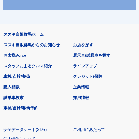
スズキ自販群馬ホーム
スズキ自販群馬からのお知らせ
お店を探す
お客様Voice
展示車/試乗車を探す
スタッフによるクルマ紹介
ラインアップ
車検/点検/整備
クレジット/保険
購入相談
企業情報
試乗車検索
採用情報
車検/点検/整備予約
安全データシート(SDS)
ご利用にあたって
個人情報について