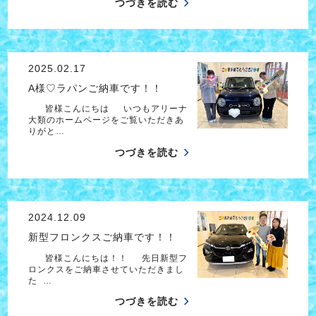
つづきを読む
2025.02.17
A様♡ラパンご納車です！！
皆様こんにちは いつもアリーナ
大類のホームページをご覧いただきあ
りがと…
つづきを読む
2024.12.09
新型フロンクスご納車です！！
皆様こんにちは！！ 先日新型フ
ロンクスをご納車させていただきまし
た …
つづきを読む