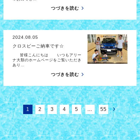
つづきを読む
2024.08.05
クロスビーご納車です☆
皆様こんにちは いつもアリー
ナ大類のホームページをご覧いただき
あり…
つづきを読む
1
2
3
4
5
…
55