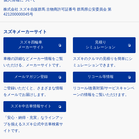
株式会社 スズキ自販群馬 古物商許可証番号 群馬県公安委員会 第
421200000045号
スズキメーカーサイト
スズキ四輪車
見積り
メーカーサイト
シミュレーション
車種の詳細などメーカー情報をご覧
スズキのクルマの見積りを簡単にシ
いただける、メーカーサイトです。
ミュレーションできます。
メールマガジン登録
リコール等情報
ご登録いただくと、さまざまな情報
リコール/改善対策/サービスキャンペ
をメールでお届けします。
ーンの情報をご覧いただけます。
スズキ中古車情報サイト
「安心・納得・充実」なラインアッ
プを揃えるスズキ公式中古車検索サ
イトです。