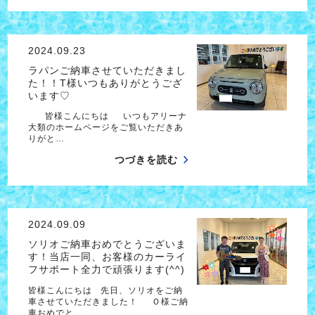
2024.09.23
ラパンご納車させていただきまし
た！！T様いつもありがとうござ
います♡
皆様こんにちは いつもアリーナ
大類のホームページをご覧いただきあ
りがと…
つづきを読む
2024.09.09
ソリオご納車おめでとうございま
す！当店一同、お客様のカーライ
フサポート全力で頑張ります(^^)
皆様こんにちは 先日、ソリオをご納
車させていただきました！ Ｏ様ご納
車おめでと…