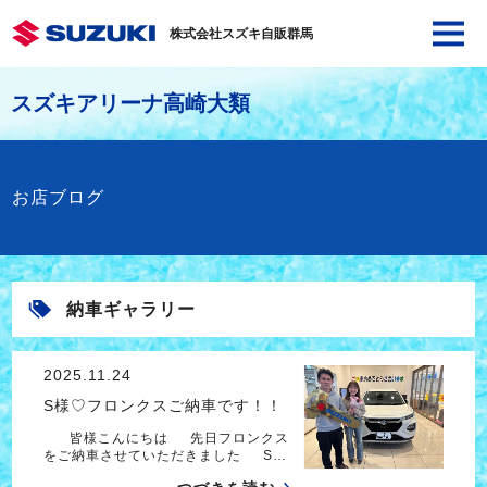
株式会社スズキ自販群馬
スズキアリーナ高崎大類
お店ブログ
納車ギャラリー
2025.11.24
S様♡フロンクスご納車です！！
皆様こんにちは 先日フロンクス
をご納車させていただきました S…