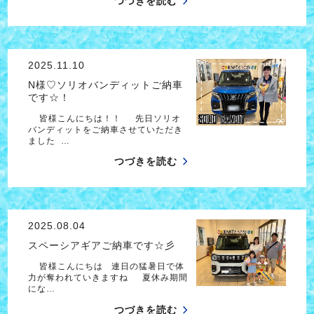
つづきを読む
2025.11.10
N様♡ソリオバンディットご納車
です☆！
皆様こんにちは！！ 先日ソリオ
バンディットをご納車させていただき
ました …
つづきを読む
2025.08.04
スペーシアギアご納車です☆彡
皆様こんにちは 連日の猛暑日で体
力が奪われていきますね 夏休み期間
にな…
つづきを読む