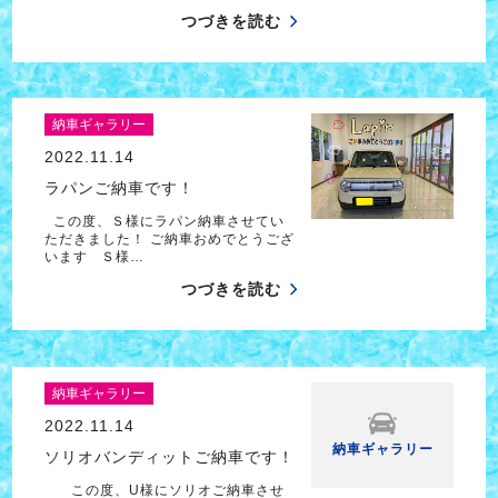
つづきを読む
納車ギャラリー
2022.11.14
ラパンご納車です！
この度、Ｓ様にラパン納車させてい
ただきました！ ご納車おめでとうござ
います Ｓ様…
つづきを読む
納車ギャラリー
2022.11.14
納車ギャラリー
ソリオバンディットご納車です！
この度、U様にソリオご納車させ