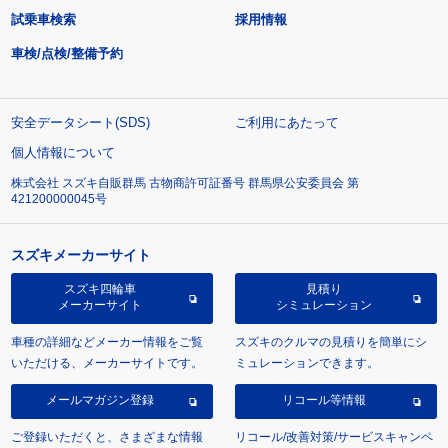
試乗車検索
採用情報
車検/点検/整備予約
安全データシート(SDS)
ご利用にあたって
個人情報について
株式会社 スズキ自販群馬 古物商許可証番号 群馬県公安委員会 第
421200000045号
スズキメーカーサイト
スズキ四輪車
見積り
メーカーサイト
シミュレーション
車種の詳細などメーカー情報をご覧
スズキのクルマの見積りを簡単にシ
いただける、メーカーサイトです。
ミュレーションできます。
メールマガジン登録
リコール等情報
ご登録いただくと、さまざまな情報
リコール/改善対策/サービスキャンペ