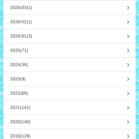
2026/03(1)
2026/02(1)
2026/01(3)
2025(71)
2024(36)
2023(9)
2022(68)
2021(141)
2020(146)
2019(129)