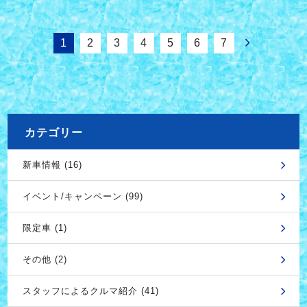
1
2
3
4
5
6
7
カテゴリー
新車情報 (16)
イベント/キャンペーン (99)
限定車 (1)
その他 (2)
スタッフによるクルマ紹介 (41)