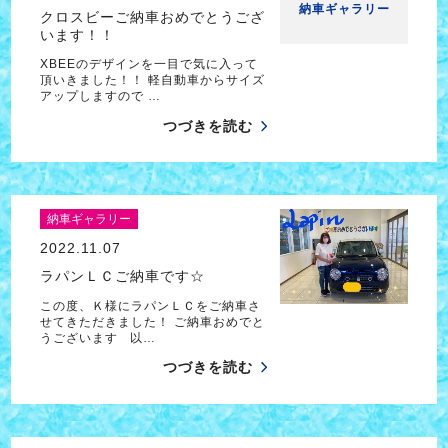
納車ギャラリー
クロスビーご納車おめでとうござ
います！！
XBEEのデザインを一目で気に入って
頂いきました！！ 軽自動車からサイズ
アップしますので …
つづきを読む
納車ギャラリー
2022.11.07
ラパンＬＣご納車です☆
この度、Ｋ様にラパンＬＣをご納車さ
せてきただきました！ ご納車おめでと
うございます 以…
つづきを読む