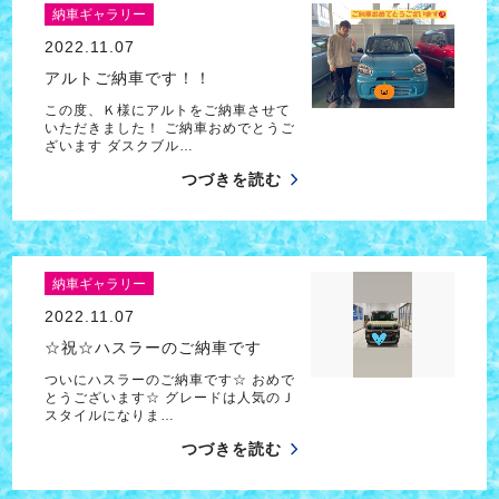
納車ギャラリー
2022.11.07
アルトご納車です！！
この度、Ｋ様にアルトをご納車させて
いただきました！ ご納車おめでとうご
ざいます ダスクブル…
つづきを読む
納車ギャラリー
2022.11.07
☆祝☆ハスラーのご納車です
ついにハスラーのご納車です☆ おめで
とうございます☆ グレードは人気のＪ
スタイルになりま…
つづきを読む