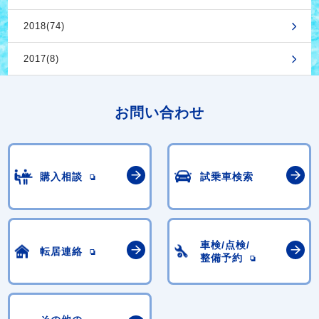
2018(74)
2017(8)
お問い合わせ
購入相談
試乗車検索
車検/点検/
転居連絡
整備予約