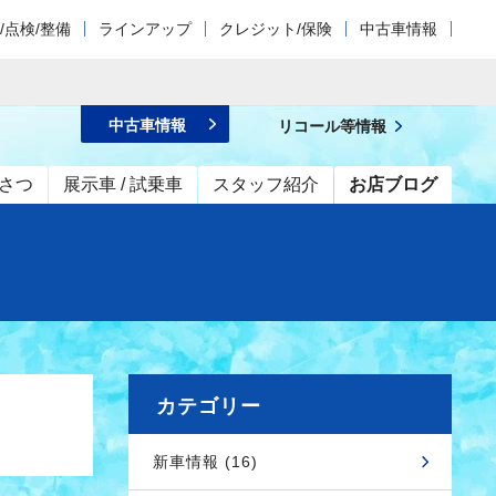
/点検/整備
ラインアップ
クレジット/保険
中古車情報
中古車情報
リコール等情報
さつ
展示車 / 試乗車
スタッフ紹介
お店ブログ
カテゴリー
新車情報 (16)