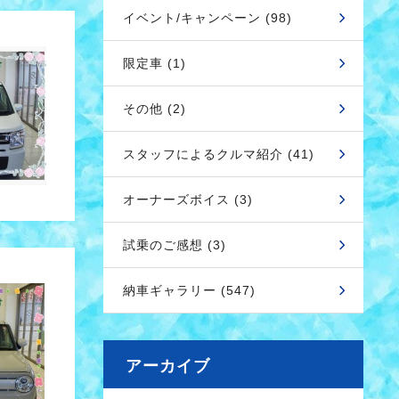
イベント/キャンペーン (98)
限定車 (1)
その他 (2)
スタッフによるクルマ紹介 (41)
オーナーズボイス (3)
試乗のご感想 (3)
納車ギャラリー (547)
アーカイブ