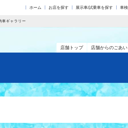
ホーム
お店を探す
展示車/試乗車を探す
車検
納車ギャラリー
店舗トップ
店舗からのごあい