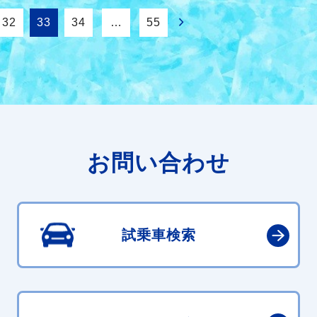
32
33
34
…
55
お問い合わせ
試乗車検索