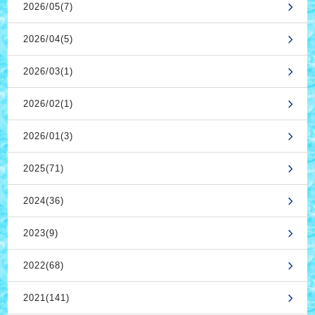
2026/05(7)
2026/04(5)
2026/03(1)
2026/02(1)
2026/01(3)
2025(71)
2024(36)
2023(9)
2022(68)
2021(141)