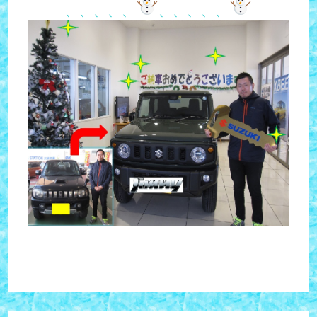
、、、、、
、、、、、