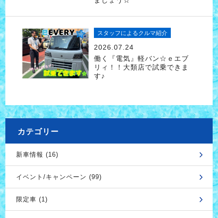
ましょう☆
スタッフによるクルマ紹介
2026.07.24
働く『電気』軽バン☆ｅエブ
リィ！！大類店で試乗できま
す♪
カテゴリー
新車情報 (16)
イベント/キャンペーン (99)
限定車 (1)