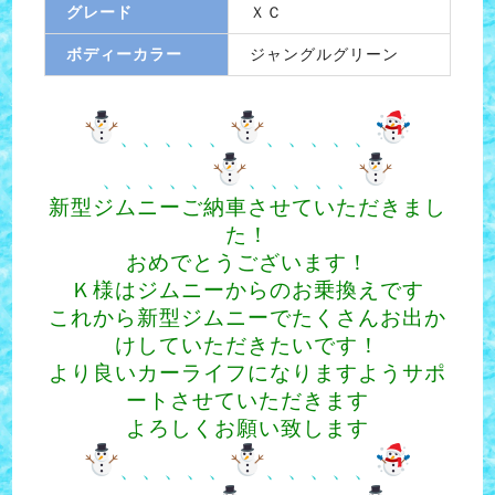
グレード
ＸＣ
ボディーカラー
ジャングルグリーン
、、、、、
、、、、、
、、、、、
、、、、、
新型ジムニーご納車させていただきまし
た！
おめでとうございます！
Ｋ様はジムニーからのお乗換えです
これから新型ジムニーでたくさんお出か
けしていただきたいです！
より良いカーライフになりますようサポ
ートさせていただきます
よろしくお願い致します
、、、、、
、、、、、