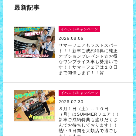
最新記事
イベント/キャンペーン
2026.08.06
サマーフェアもラストスパー
ト！！新車ご成約特典に純正
オプションプレゼント☆お得
なワンプライス車も勢揃いで
す！！サマーフェアは１０日
まで開催します！！皆…
イベント/キャンペーン
2026.07.30
８月１日（土）～１０日
（月）はSUMMERフェア！！
新車ご成約特典も盛りだくさ
んでお待ちしております！！
熱い９日間を大類店で過ごし