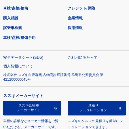
車検/点検/整備
クレジット/保険
購入相談
企業情報
試乗車検索
採用情報
車検/点検/整備予約
安全データシート(SDS)
ご利用にあたって
個人情報について
株式会社 スズキ自販群馬 古物商許可証番号 群馬県公安委員会 第
421200000045号
スズキメーカーサイト
スズキ四輪車
見積り
メーカーサイト
シミュレーション
車種の詳細などメーカー情報をご覧
スズキのクルマの見積りを簡単にシ
いただける、メーカーサイトです。
ミュレーションできます。