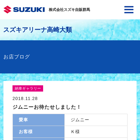
株式会社スズキ自販群馬
スズキアリーナ高崎大類
お店ブログ
納車ギャラリー
2018.11.28
ジムニーお待たせしました！
愛車
ジムニー
お客様
Ｋ様