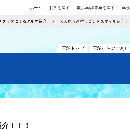
ホーム
お店を探す
展示車/試乗車を探す
車検
スタッフによるクルマ紹介
大人気☆新型ワゴンＲスマイル紹介！
店舗トップ
店舗からのごあい
紹介！！！