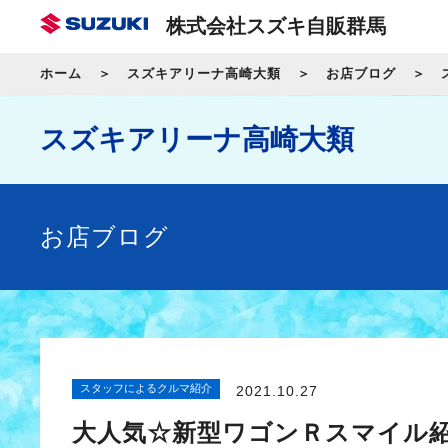
株式会社スズキ自販群馬
ホーム
スズキアリーナ高崎大類
お店ブログ
スズキアリーナ高崎大類
お店ブログ
スタッフによるクルマ紹介
2021.10.27
大人気☆新型ワゴンＲスマイル