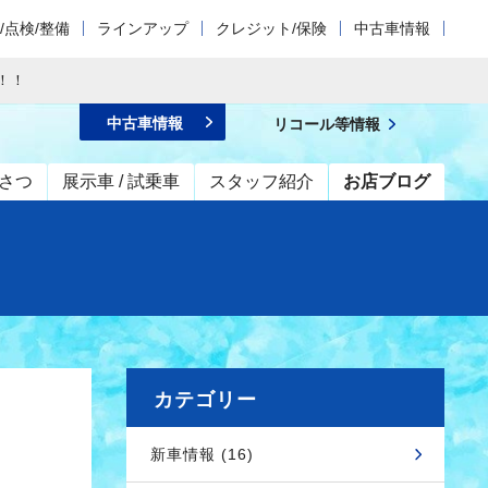
/点検/整備
ラインアップ
クレジット/保険
中古車情報
！！
中古車情報
リコール等情報
さつ
展示車 / 試乗車
スタッフ紹介
お店ブログ
カテゴリー
新車情報 (16)