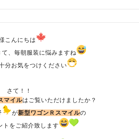
様こんにちは
きて、毎朝服装に悩みますね
十分お気をつけください
さて！！
スマイル
はご覧いただけましたか？
野
が
新型ワゴンＲスマイル
の
ントをご紹介致します