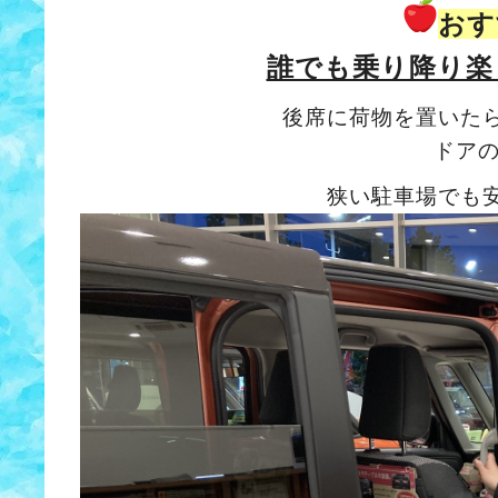
おす
誰でも乗り降り楽
後席に荷物を置いた
ドア
狭い駐車場でも