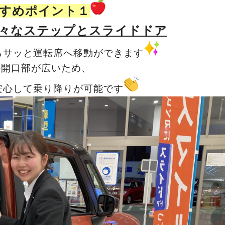
すめポイント１
々なステップとスライドドア
らサッと運転席へ移動ができます
の開口部が広いため、
安心して乗り降りが可能です