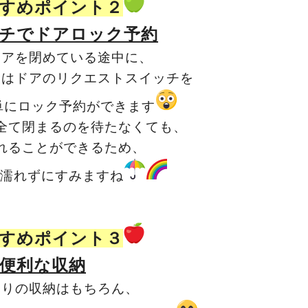
すめポイント２
チでドアロック予約
ドアを閉めている途中に、
たはドアのリクエストスイッチを
単にロック予約ができます
全て閉まるのを待たなくても、
れることができるため、
濡れずにすみますね
すめポイント
３
便利な収納
回りの収納はもちろん、