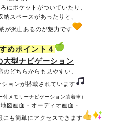
後ろにポケットがついていたり、
収納スペースがあったりと、
納が沢山あるのが魅力です
すめポイント４
の大型ナビゲーション
席のどちらからも見やすい、
ーションが搭載されています
ー付メモリーナビゲーション装着車）
ら地図画面・オーディオ画面・
報にも簡単にアクセスできます