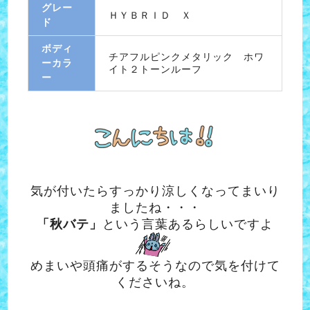
グレー
ＨＹＢＲＩＤ Ｘ
ド
ボディ
チアフルピンクメタリック ホワ
ーカラ
イト２トーンルーフ
ー
気が付いたらすっかり涼しくなってまいり
ましたね・・・
「秋バテ」
という言葉あるらしいですよ
めまいや頭痛がするそうなので気を付けて
くださいね。