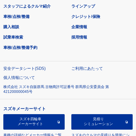
スタッフによるクルマ紹介
ラインアップ
車検/点検/整備
クレジット/保険
購入相談
企業情報
試乗車検索
採用情報
車検/点検/整備予約
安全データシート(SDS)
ご利用にあたって
個人情報について
株式会社 スズキ自販群馬 古物商許可証番号 群馬県公安委員会 第
421200000045号
スズキメーカーサイト
スズキ四輪車
見積り
メーカーサイト
シミュレーション
車種の詳細などメーカー情報をご覧
スズキのクルマの見積りを簡単にシ