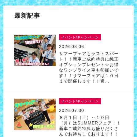
最新記事
イベント/キャンペーン
2026.08.06
サマーフェアもラストスパー
ト！！新車ご成約特典に純正
オプションプレゼント☆お得
なワンプライス車も勢揃いで
す！！サマーフェアは１０日
まで開催します！！皆…
イベント/キャンペーン
2026.07.30
８月１日（土）～１０日
（月）はSUMMERフェア！！
新車ご成約特典も盛りだくさ
んでお待ちしております！！