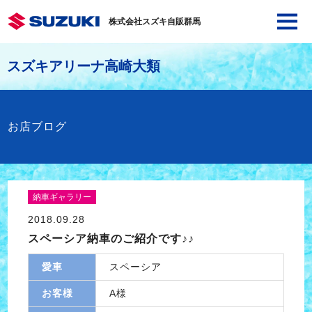
株式会社スズキ自販群馬
スズキアリーナ高崎大類
お店ブログ
納車ギャラリー
2018.09.28
スペーシア納車のご紹介です♪♪
愛車
スペーシア
お客様
A様