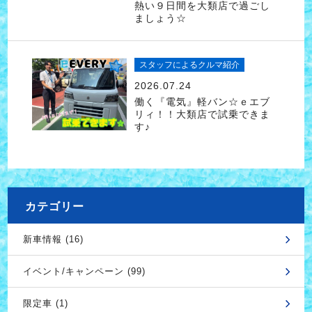
熱い９日間を大類店で過ごし
ましょう☆
スタッフによるクルマ紹介
2026.07.24
働く『電気』軽バン☆ｅエブ
リィ！！大類店で試乗できま
す♪
カテゴリー
新車情報 (16)
イベント/キャンペーン (99)
限定車 (1)