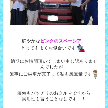
鮮やかな
ピンクのスペーシア
。
とってもよくお似合いです
納期にお時間頂いてしまい申し訳ありませ
んでしたが、
無事にご納車が完了して私も感無量です
装備もバッチリのおクルマですから
実用性も言うことなしです！！