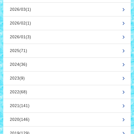
2026/03(1)
2026/02(1)
2026/01(3)
2025(71)
2024(36)
2023(9)
2022(68)
2021(141)
2020(146)
2019(129)