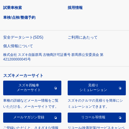
試乗車検索
採用情報
車検/点検/整備予約
安全データシート(SDS)
ご利用にあたって
個人情報について
株式会社 スズキ自販群馬 古物商許可証番号 群馬県公安委員会 第
421200000045号
スズキメーカーサイト
スズキ四輪車
見積り
メーカーサイト
シミュレーション
車種の詳細などメーカー情報をご覧
スズキのクルマの見積りを簡単にシ
いただける、メーカーサイトです。
ミュレーションできます。
メールマガジン登録
リコール等情報
ご登録いただくと、さまざまな情報
リコール/改善対策/サービスキャンペ