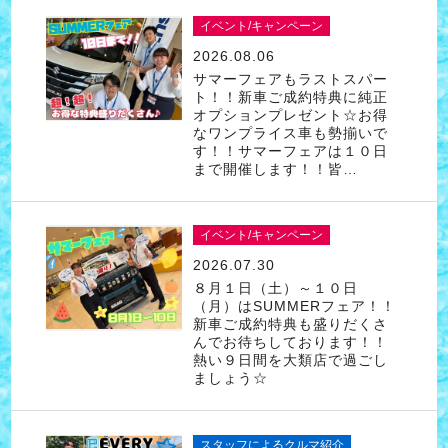
イベント/キャンペーン
2026.08.06
サマーフェアもラストスパー
ト！！新車ご成約特典に純正
オプションプレゼント☆お得
なワンプライス車も勢揃いで
す！！サマーフェアは１０日
まで開催します！！皆…
イベント/キャンペーン
2026.07.30
８月１日（土）～１０日
（月）はSUMMERフェア！！
新車ご成約特典も盛りだくさ
んでお待ちしております！！
熱い９日間を大類店で過ごし
ましょう☆
スタッフによるクルマ紹介