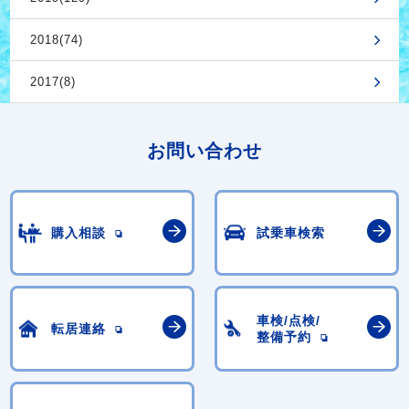
2018(74)
2017(8)
お問い合わせ
購入相談
試乗車検索
車検/点検/
転居連絡
整備予約