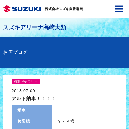
株式会社スズキ自販群馬
スズキアリーナ高崎大類
お店ブログ
納車ギャラリー
2018.07.09
アルト納車！！！！
愛車
お客様
Ｙ・Ｋ様