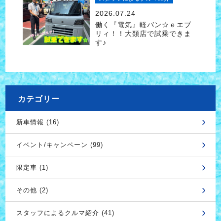
2026.07.24
働く『電気』軽バン☆ｅエブ
リィ！！大類店で試乗できま
す♪
カテゴリー
新車情報 (16)
イベント/キャンペーン (99)
限定車 (1)
その他 (2)
スタッフによるクルマ紹介 (41)