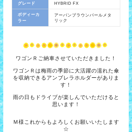
グレード
HYBRID FX
ボディーカ
アーバンブラウンパールメタ
リック
ラー
ワゴンＲご納車させていただきました！
ワゴンＲは梅雨の季節に大活躍の濡れた傘
を収納できるアンブレラホルダーがありま
す！
雨の日もドライブが楽しんでいただけると
思います！
Ｍ様これからもよろしくお願いいたします
☆