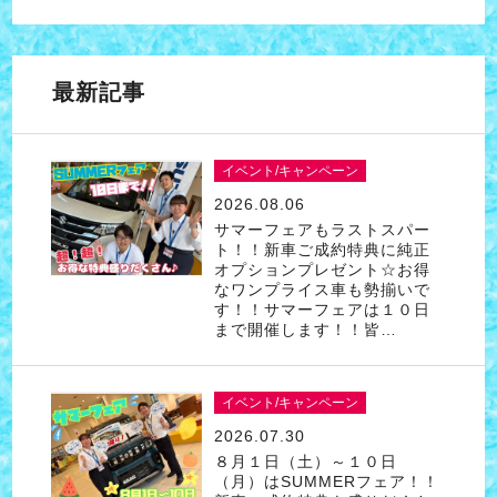
最新記事
イベント/キャンペーン
2026.08.06
サマーフェアもラストスパー
ト！！新車ご成約特典に純正
オプションプレゼント☆お得
なワンプライス車も勢揃いで
す！！サマーフェアは１０日
まで開催します！！皆…
イベント/キャンペーン
2026.07.30
８月１日（土）～１０日
（月）はSUMMERフェア！！