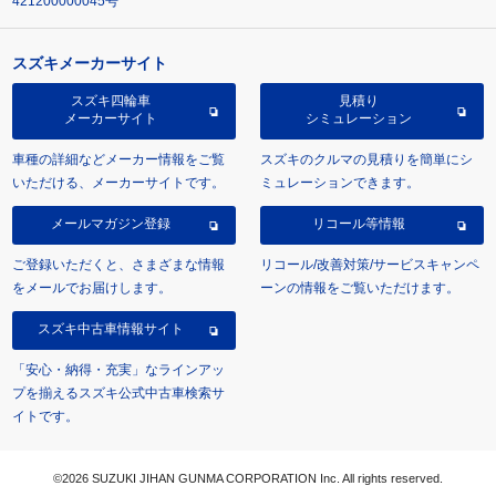
421200000045号
スズキメーカーサイト
スズキ四輪車
見積り
メーカーサイト
シミュレーション
車種の詳細などメーカー情報をご覧
スズキのクルマの見積りを簡単にシ
いただける、メーカーサイトです。
ミュレーションできます。
メールマガジン登録
リコール等情報
ご登録いただくと、さまざまな情報
リコール/改善対策/サービスキャンペ
をメールでお届けします。
ーンの情報をご覧いただけます。
スズキ中古車情報サイト
「安心・納得・充実」なラインアッ
プを揃えるスズキ公式中古車検索サ
イトです。
©2026 SUZUKI JIHAN GUNMA CORPORATION Inc. All rights reserved.