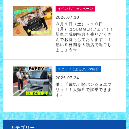
イベント/キャンペーン
2026.07.30
８月１日（土）～１０日
（月）はSUMMERフェア！！
新車ご成約特典も盛りだくさ
んでお待ちしております！！
熱い９日間を大類店で過ごし
ましょう☆
スタッフによるクルマ紹介
2026.07.24
働く『電気』軽バン☆ｅエブ
リィ！！大類店で試乗できま
す♪
カテゴリー