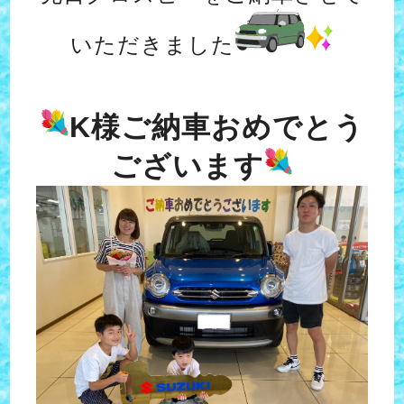
いただきました
K様ご納車おめでとう
ございます