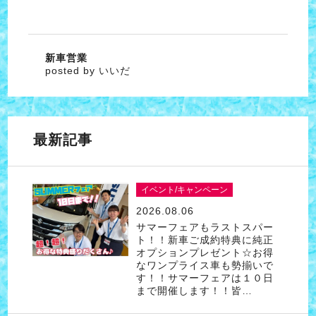
新車営業
posted by いいだ
最新記事
イベント/キャンペーン
2026.08.06
サマーフェアもラストスパー
ト！！新車ご成約特典に純正
オプションプレゼント☆お得
なワンプライス車も勢揃いで
す！！サマーフェアは１０日
まで開催します！！皆…