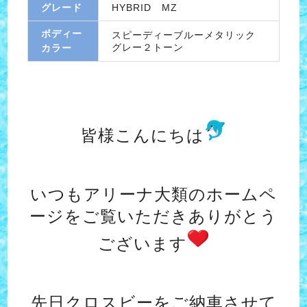
グレード
HYBRID MZ
ボディー
スピーディーブルーメタリック
グレー２トーン
カラー
皆様こんにちは
いつもアリーナ大類のホームペ
ージをご覧いただきありがとう
ございます
先日クロスビーをご納車させて