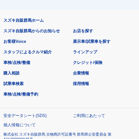
スズキ自販群馬ホーム
スズキ自販群馬からのお知らせ
お店を探す
お客様Voice
展示車/試乗車を探す
スタッフによるクルマ紹介
ラインアップ
車検/点検/整備
クレジット/保険
購入相談
企業情報
試乗車検索
採用情報
車検/点検/整備予約
安全データシート(SDS)
ご利用にあたって
個人情報について
株式会社 スズキ自販群馬 古物商許可証番号 群馬県公安委員会 第