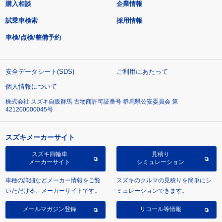
購入相談
企業情報
試乗車検索
採用情報
車検/点検/整備予約
安全データシート(SDS)
ご利用にあたって
個人情報について
株式会社 スズキ自販群馬 古物商許可証番号 群馬県公安委員会 第
421200000045号
スズキメーカーサイト
スズキ四輪車
見積り
メーカーサイト
シミュレーション
車種の詳細などメーカー情報をご覧
スズキのクルマの見積りを簡単にシ
いただける、メーカーサイトです。
ミュレーションできます。
メールマガジン登録
リコール等情報