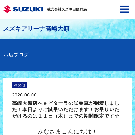
株式会社スズキ自販群馬
スズキアリーナ高崎大類
お店ブログ
その他
2026.06.06
高崎大類店へｅビターラの試乗車が到着しまし
た！本日よりご試乗いただけます！お乗りいた
だけるのは１１日（木）までの期間限定です☆
みなさまこんにちは！