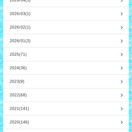
2026/04(5)
2026/03(1)
2026/02(1)
2026/01(3)
2025(71)
2024(36)
2023(9)
2022(68)
2021(141)
2020(146)