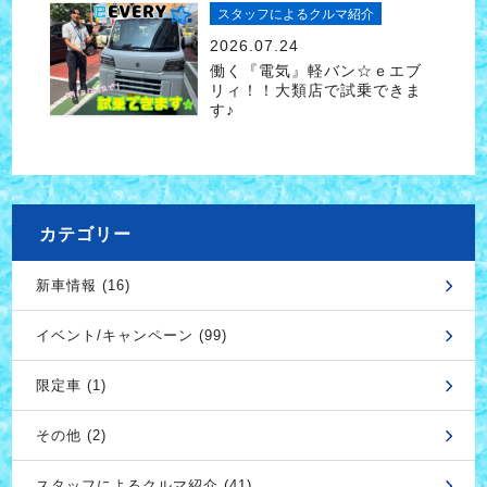
スタッフによるクルマ紹介
2026.07.24
働く『電気』軽バン☆ｅエブ
リィ！！大類店で試乗できま
す♪
カテゴリー
新車情報 (16)
イベント/キャンペーン (99)
限定車 (1)
その他 (2)
スタッフによるクルマ紹介 (41)