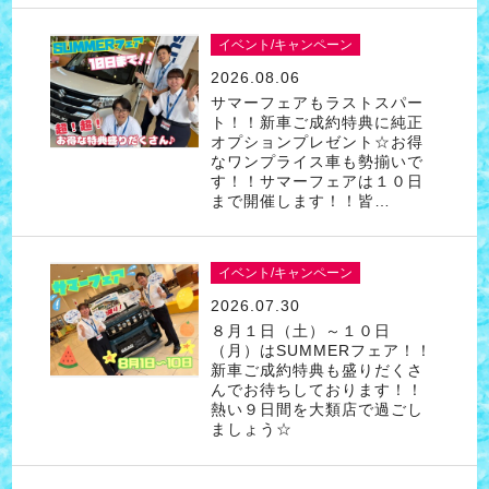
イベント/キャンペーン
2026.08.06
サマーフェアもラストスパー
ト！！新車ご成約特典に純正
オプションプレゼント☆お得
なワンプライス車も勢揃いで
す！！サマーフェアは１０日
まで開催します！！皆…
イベント/キャンペーン
2026.07.30
８月１日（土）～１０日
（月）はSUMMERフェア！！
新車ご成約特典も盛りだくさ
んでお待ちしております！！
熱い９日間を大類店で過ごし
ましょう☆