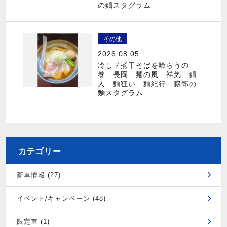
の麵スタグラム
その他
2026.08.05
冷しド煮干そばを喰らうの
巻 長岡 麺の風 祥気 麵
人 麵狂い 麵紀行 啜郎の
麵スタグラム
カテゴリー
新車情報 (27)
イベント/キャンペーン (48)
限定車 (1)