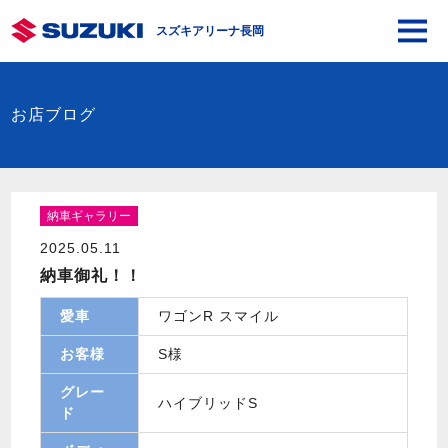
スズキアリーナ長岡
お店ブログ
納車ギャラリー
2025.05.11
納車御礼！！
愛車
ワゴンR スマイル
お客様
S様
グレー
ハイブリッドS
ド