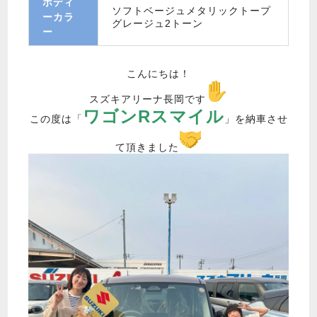
ボディ
ソフトベージュメタリックトープ
ーカラ
グレージュ2トーン
ー
こんにちは！
スズキアリーナ長岡です
ワゴンRスマイル
この度は「
」を納車させ
て頂きました