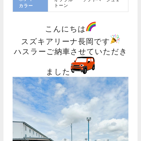
トーン
カラー
こんにちは
スズキアリーナ長岡です
ハスラーご納車させていただき
ました