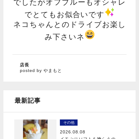
でしたがオフブルーもオシャレ
でとてもお似合いです
ネコちゃんとのドライブお楽し
み下さいネ
店長
posted by やまもと
最新記事
その他
2026.08.08