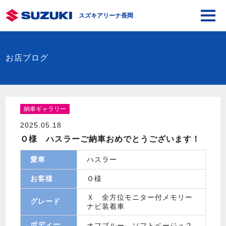
スズキアリーナ長岡
お店ブログ
納車ギャラリー
2025.05.18
Ｏ様 ハスラーご納車おめでとうございます！
愛車
ハスラー
お客様
Ｏ様
Ｘ 全方位モニター付メモリー
グレード
ナビ装着車
ボディー
オフブルー ソフトベージュ２