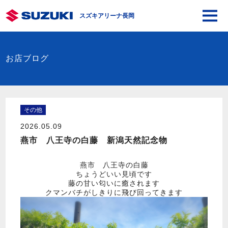
スズキアリーナ長岡
お店ブログ
その他
2026.05.09
燕市 八王寺の白藤 新潟天然記念物
燕市 八王寺の白藤
ちょうどいい見頃です
藤の甘い匂いに癒されます
クマンバチがしきりに飛び回ってきます