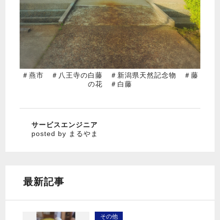
＃燕市 ＃八王寺の白藤 ＃新潟県天然記念物 ＃藤
の花 ＃白藤
サービスエンジニア
posted by まるやま
最新記事
その他