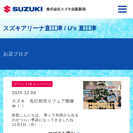
株式会社スズキ自販新潟
スズキアリーナ直江津 / U’s 直江津
お店ブログ
イベント/キャンペーン
2025.12.04
スズキ 先行初売りフェア開催
中！！
皆様こんにちは。 寒くて布団から出る
のがつらい季節になってきましたね
12月1日（月）…