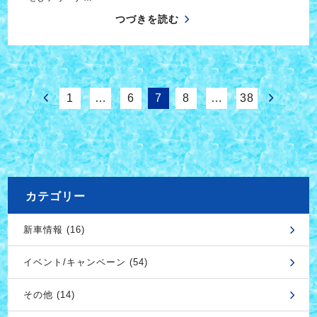
つづきを読む
1
…
6
7
8
…
38
カテゴリー
新車情報 (16)
イベント/キャンペーン (54)
その他 (14)