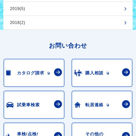
2019(5)
2018(2)
お問い合わせ
カタログ請求
購入相談
試乗車検索
転居連絡
車検/点検/
その他の