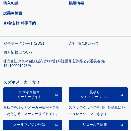
購入相談
採用情報
試乗車検索
車検/点検/整備予約
安全データシート(SDS)
ご利用にあたって
個人情報について
株式会社 スズキ自販新潟 古物商許可証番号 新潟県公安委員会 第
461190001578号
スズキメーカーサイト
スズキ四輪車
見積り
メーカーサイト
シミュレーション
車種の詳細などメーカー情報をご覧
スズキのクルマの見積りを簡単にシ
いただける、メーカーサイトです。
ミュレーションできます。
メールマガジン登録
リコール等情報