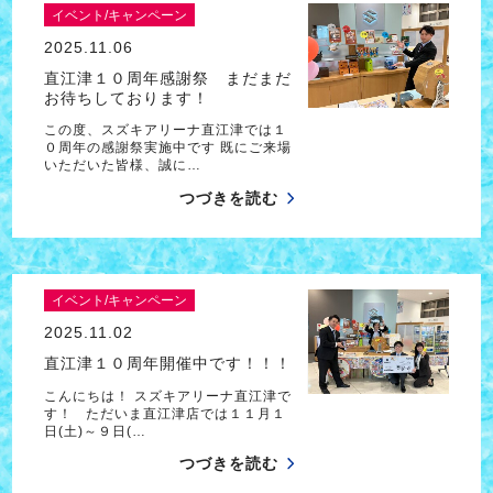
イベント/キャンペーン
2025.11.06
直江津１０周年感謝祭 まだまだ
お待ちしております！
この度、スズキアリーナ直江津では１
０周年の感謝祭実施中です 既にご来場
いただいた皆様、誠に…
つづきを読む
イベント/キャンペーン
2025.11.02
直江津１０周年開催中です！！！
こんにちは！ スズキアリーナ直江津で
す！ ただいま直江津店では１１月１
日(土)～９日(…
つづきを読む