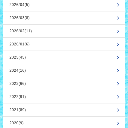
2026/04(5)
2026/03(8)
2026/02(11)
2026/01(6)
2025(45)
2024(16)
2023(66)
2022(91)
2021(89)
2020(9)