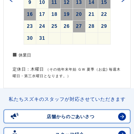
9
10
11
12
13
14
15
16
17
18
19
20
21
22
23
24
25
26
27
28
29
30
31
休業日
定休日：木曜日
（その他年末年始 ＧＷ 夏季（お盆) 毎週木
曜日・第三水曜日となります。）
私たちスズキのスタッフが対応させていただきます
店舗からのごあいさつ