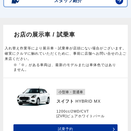
スタッフ紹介
お店の展示車 / 試乗車
入れ替え作業等により展示車・試乗車が店頭にない場合がございます。
確実にクルマに触れていただくために、事前に店舗へお問い合せの上ご
来店ください。
※「※」がある車両は、最新のモデルまたは車体色ではあり
ません。
小型車・普通車
スイフト
HYBRID MX
1200cc/2WD/CVT
[ZVR]ピュアホワイトパール
試乗予約