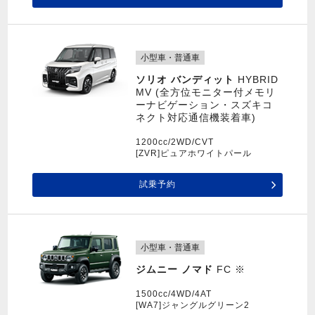
小型車・普通車
ソリオ バンディット
HYBRID
MV (全方位モニター付メモリ
ーナビゲーション・スズキコ
ネクト対応通信機装着車)
1200cc/2WD/CVT
[ZVR]ピュアホワイトパール
試乗予約
小型車・普通車
ジムニー ノマド
FC ※
1500cc/4WD/4AT
[WA7]ジャングルグリーン2