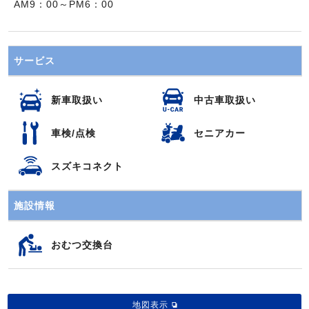
AM9：00～PM6：00
サービス
新車取扱い
中古車取扱い
車検/点検
セニアカー
スズキコネクト
施設情報
おむつ交換台
地図表示