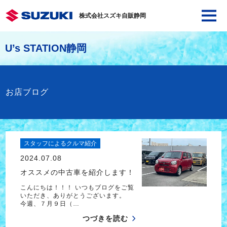
株式会社スズキ自販静岡
U’s STATION静岡
お店ブログ
スタッフによるクルマ紹介
2024.07.08
オススメの中古車を紹介します！
こんにちは！！！ いつもブログをご覧
いただき、ありがとうございます。
今週、７月９日（…
つづきを読む