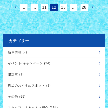
1
…
11
12
13
…
28
カテゴリー
新車情報 (7)
イベント/キャンペーン (24)
限定車 (1)
周辺のおすすめスポット (1)
その他 (58)
スタッフによるクルマ紹介 (164)