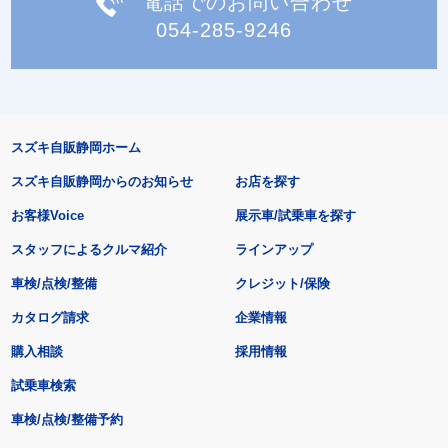
電話でのお問い合わせ
054-285-9246
スズキ自販静岡ホーム
スズキ自販静岡からのお知らせ
お店を探す
お客様Voice
展示車/試乗車を探す
スタッフによるクルマ紹介
ラインアップ
車検/点検/整備
クレジット/保険
カタログ請求
企業情報
購入相談
採用情報
試乗車検索
車検/点検/整備予約