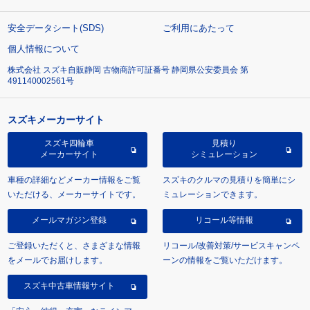
安全データシート(SDS)
ご利用にあたって
個人情報について
株式会社 スズキ自販静岡 古物商許可証番号 静岡県公安委員会 第
491140002561号
スズキメーカーサイト
スズキ四輪車
見積り
メーカーサイト
シミュレーション
車種の詳細などメーカー情報をご覧
スズキのクルマの見積りを簡単にシ
いただける、メーカーサイトです。
ミュレーションできます。
メールマガジン登録
リコール等情報
ご登録いただくと、さまざまな情報
リコール/改善対策/サービスキャンペ
をメールでお届けします。
ーンの情報をご覧いただけます。
スズキ中古車情報サイト