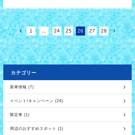
1
…
24
25
26
27
28
カテゴリー
新車情報 (7)
イベント/キャンペーン (24)
限定車 (1)
周辺のおすすめスポット (1)