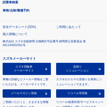
試乗車検索
車検/点検/整備予約
安全データシート(SDS)
ご利用にあたって
個人情報について
株式会社 スズキ自販静岡 古物商許可証番号 静岡県公安委員会 第
491140002561号
スズキメーカーサイト
スズキ四輪車
見積り
メーカーサイト
シミュレーション
車種の詳細などメーカー情報をご覧
スズキのクルマの見積りを簡単にシ
いただける、メーカーサイトです。
ミュレーションできます。
メールマガジン登録
リコール等情報
ご登録いただくと、さまざまな情報
リコール/改善対策/サービスキャンペ