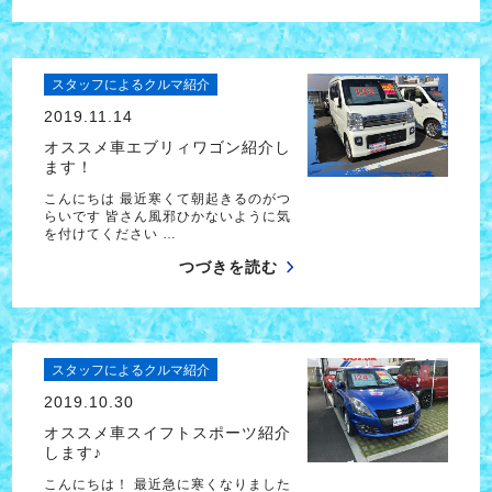
スタッフによるクルマ紹介
2019.11.14
オススメ車エブリィワゴン紹介し
ます！
こんにちは 最近寒くて朝起きるのがつ
らいです 皆さん風邪ひかないように気
を付けてください …
つづきを読む
スタッフによるクルマ紹介
2019.10.30
オススメ車スイフトスポーツ紹介
します♪
こんにちは！ 最近急に寒くなりました