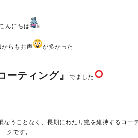
こんにちは
様からもお声
が多かった
コーティング』
でました
損なうことなく、長期にわたり艶を維持するコー
グです。