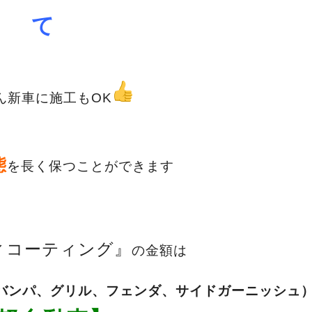
て
ん新車に施工もOK
態
を長く保つことができます
ィコーティング』
の金額は
バンパ、グリル、フェンダ、サイドガーニッシュ