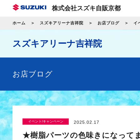
株式会社スズキ自販京都
ホーム
スズキアリーナ吉祥院
お店ブログ
イ
スズキアリーナ吉祥院
お店ブログ
イベント/キャンペーン
2025.02.17
★樹脂パーツの色味きになって