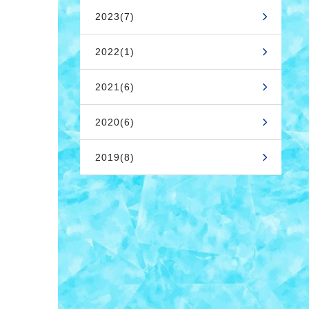
2023(7)
2022(1)
2021(6)
2020(6)
2019(8)