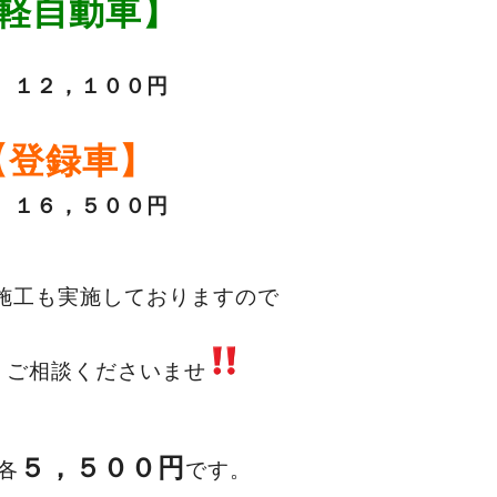
軽自動車】
２，１００円
【登録車】
６，５００円
施工も実施しておりますので
 ご相談くださいませ
５，５００円
各
です。