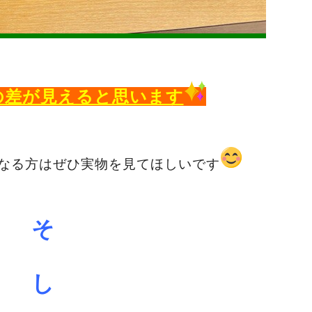
の差が見えると思います
なる方はぜひ実物を見てほしいです
そ
し