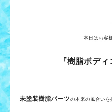
本日はお客
『樹脂ボディ
未塗装樹脂パーツ
の本来の風合いを