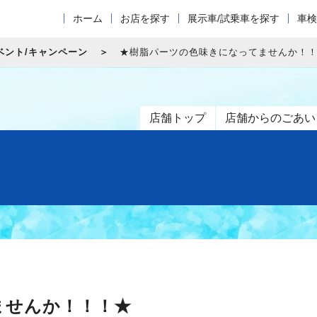
ホーム
お店を探す
展示車/試乗車を探す
車検
ベント/キャンペーン
★樹脂パーツの色味きになってませんか！
店舗トップ
店舗からのごあい
ませんか！！！★