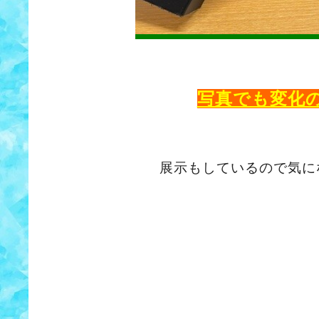
写真でも変化
展示もしているので気に